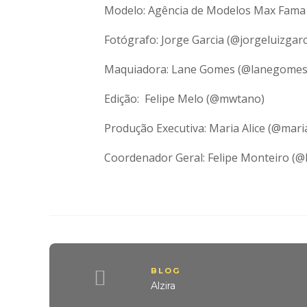
Modelo: Agência de Modelos Max Fama 
Fotógrafo: Jorge Garcia (@jorgeluizgarc
Maquiadora: Lane Gomes (@lanegomes
Edição: Felipe Melo (@mwtano)
Produção Executiva: Maria Alice (@maria
Coordenador Geral: Felipe Monteiro (@
BLOG
Alzira