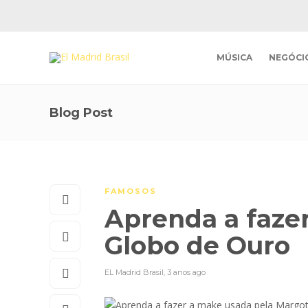
MÚSICA
NEGÓCI
Blog Post
FAMOSOS
Aprenda a faze
Globo de Ouro
EL Madrid Brasil
,
3 anos ago