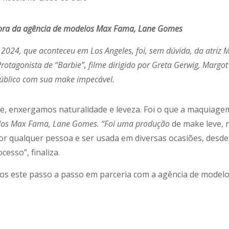
adora da agência de modelos Max Fama, Lane Gomes
24, que aconteceu em Los Angeles, foi, sem dúvida, da atriz M
Protagonista de “Barbie”, filme dirigido por Greta Gerwig, Margo
úblico com sua make impecável.
 enxergamos naturalidade e leveza. Foi o que a maquiagem
los Max Fama, Lane Gomes. “Foi uma produção
de make leve, n
r qualquer pessoa e ser usada em diversas ocasiões, desde
esso”, finaliza.
emos este passo a passo em parceria com a agência de model