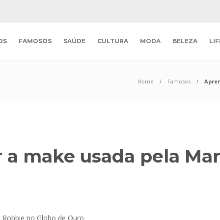
OS
FAMOSOS
SAÚDE
CULTURA
MODA
BELEZA
LI
Home
Famosos
Apren
r a make usada pela Ma