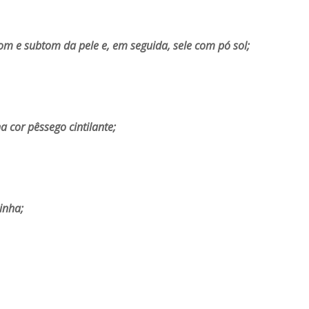
tom e subtom da pele e, em seguida, sele com pó sol;
 cor pêssego cintilante;
inha;