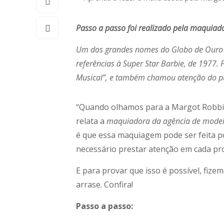
Passo a passo foi realizado pela maqui
Um dos grandes nomes do Globo de Ouro 20
referências à Super Star Barbie, de 1977. 
Musical”, e também chamou atenção do p
“Quando olhamos para a Margot Robbie,
relata a
maquiadora da agência de mode
é que essa maquiagem pode ser feita po
necessário prestar atenção em cada proc
E para provar que isso é possível, fiz
arrase. Confira!
Passo a passo: