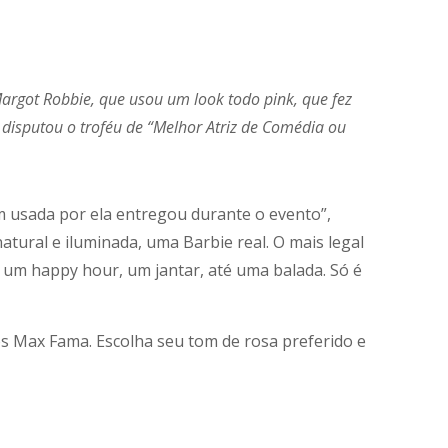
argot Robbie, que usou um look todo pink, que fez
t disputou o troféu de “Melhor Atriz de Comédia ou
 usada por ela entregou durante o evento”,
atural e iluminada, uma Barbie real. O mais legal
 um happy hour, um jantar, até uma balada. Só é
os Max Fama. Escolha seu tom de rosa preferido e