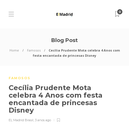
0
Blog Post
Home
Famosos
Cecília Prudente Mota celebra 4 Anos com
festa encantada de princesas Disney
FAMOSOS
Cecília Prudente Mota
celebra 4 Anos com festa
encantada de princesas
Disney
EL Madrid Brasil
,
3 anos ago