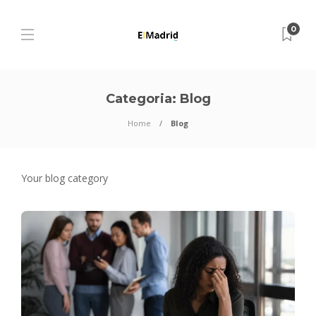
0
Categoria:
Blog
Home
Blog
Your blog category