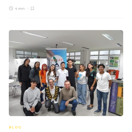
4 min
BLOG