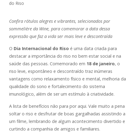
Confira rótulos alegres e vibrantes, selecionados por
sommelière da Wine, para comemorar a data dessa
expressão que faz a vida ser mais leve e descontraída
O
Dia Internacional do Riso
é uma data criada para
destacar a importância do riso no bem estar social e na
saúde das pessoas. Comemorado em
18 de janeiro
, o
riso leve, espontâneo e descontraído traz inúmeras
vantagens como relaxamento físico e mental, melhoria da
qualidade do sono e fortalecimento do sistema
imunológico, além de ser um estímulo à criatividade.
A lista de benefícios não para por aqui. Vale muito a pena
soltar o riso e desfrutar de boas gargalhadas assistindo a
um filme, lembrando de algum acontecimento divertido e
curtindo a companhia de amigos e familiares.