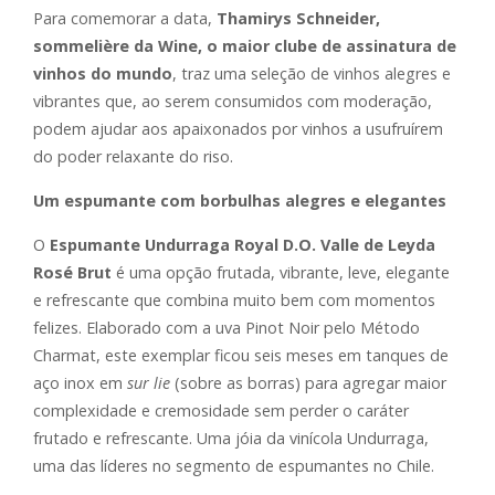
Para comemorar a data,
Thamirys Schneider
,
sommelière
da Wine, o
maior clube de assinatura de
vinhos do mundo
, traz uma seleção de vinhos alegres e
vibrantes que, ao serem consumidos com moderação,
podem ajudar aos apaixonados por vinhos a usufruírem
do poder relaxante do riso.
Um espumante com borbulhas alegres e elegantes
O
Espumante Undurraga Royal D.O. Valle de Leyda
Rosé Brut
é uma opção frutada, vibrante, leve, elegante
e refrescante que combina muito bem com momentos
felizes. Elaborado com a uva Pinot Noir pelo Método
Charmat, este exemplar ficou seis meses em tanques de
aço inox em
sur lie
(sobre as borras) para agregar maior
complexidade e cremosidade sem perder o caráter
frutado e refrescante. Uma jóia da vinícola Undurraga,
uma das líderes no segmento de espumantes no Chile.