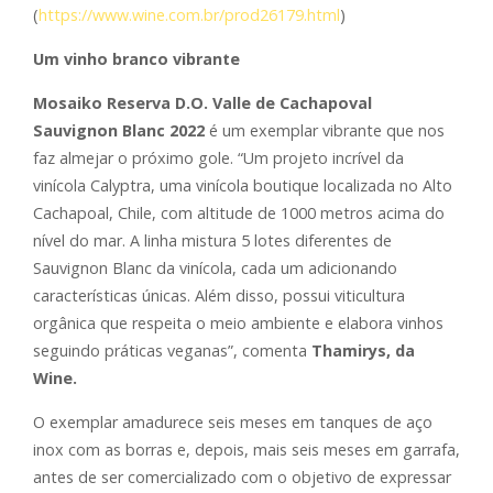
(
https://www.wine.com.br/
prod26179.html
)
Um vinho branco vibrante
Mosaiko Reserva D.O. Valle de Cachapoval
Sauvignon Blanc 2022
é um exemplar vibrante que nos
faz almejar o próximo gole. “Um projeto incrível da
vinícola Calyptra, uma vinícola boutique localizada no Alto
Cachapoal, Chile, com altitude de 1000 metros acima do
nível do mar. A linha mistura 5 lotes diferentes de
Sauvignon Blanc da vinícola, cada um adicionando
características únicas. Além disso, possui viticultura
orgânica que respeita o meio ambiente e elabora vinhos
seguindo práticas veganas”, comenta
Thamirys, da
Wine.
O exemplar amadurece seis meses em tanques de aço
inox com as borras e, depois, mais seis meses em garrafa,
antes de ser comercializado com o objetivo de expressar