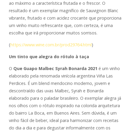
ao máximo a característica frutada e o frescor. O
resultado é um exemplar magnífico de Sauvignon Blanc
vibrante, frutado e com acidez crocante que proporciona
um vinho muito refrescante que, com certeza, é uma
escolha que irá proporcionar muitos sorrisos.
(
https://www.wine.com.br/
prod29764.html
)
Um tinto que alegra do rótulo à taça
O
Que Guapo Malbec Syrah Bonarda 2021
é um vinho
elaborado pela renomada vinícola argentina Viña Las
Perdices. É um blend mendocino moderno, jovem e
descontraído das uvas Malbec, Syrah e Bonarda
elaborado para o paladar brasileiro. O exemplar alegra já
nos olhos com o rótulo inspirado na colorida arquitetura
do bairro La Boca, em Buenos Aires. Sem dúvida, é um
vinho fácil de beber, ideal para harmonizar com receitas
do dia a dia e para degustar informalmente com os