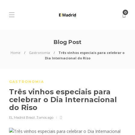
0
Blog Post
Home
Gastronomia
Três vinhos especiais para celebrar o
Dia Internacional do Riso
GASTRONOMIA
Três vinhos especiais para
celebrar o Dia Internacional
do Riso
EL Madrid Brasil
,
3 anos ago