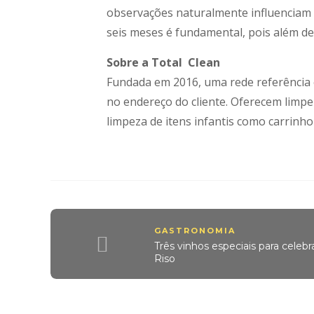
observações naturalmente influenciam n
seis meses é fundamental, pois além de 
Sobre a Total Clean
Fundada em 2016, uma rede referência 
no endereço do cliente. Oferecem limpez
limpeza de itens infantis como carrinh
GASTRONOMIA
Três vinhos especiais para celebr
Riso