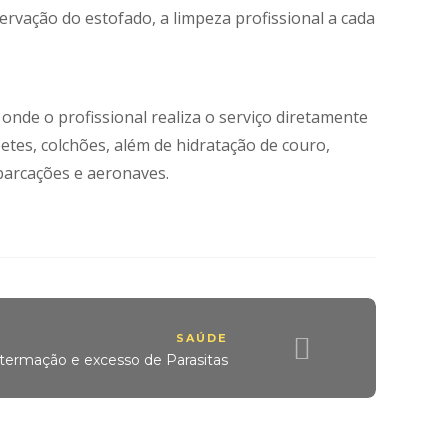
ervação do estofado, a limpeza profissional a cada
de o profissional realiza o serviço diretamente
etes, colchões, além de hidratação de couro,
mbarcações e aeronaves.
SAÚDE
termação e excesso de Parasitas