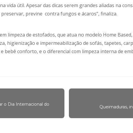
a vida útil. Apesar das dicas serem grandes aliadas na cons
preservar, previne contra fungos e ácaros”, finaliza.
em limpeza de estofados, que atua no modelo Home Based, on
a, higienização e impermeabilização de sofás, tapetes, carp
o e bebê conforto, e o diferencial com limpeza interna de e
ar o Dia Internacional do
Queimaduras, in