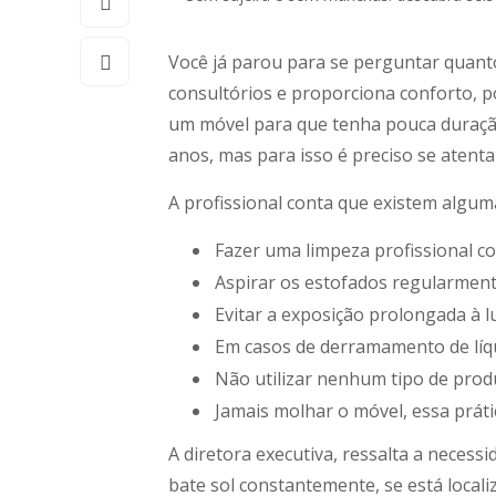
Você já parou para se perguntar quanto
consultórios e proporciona conforto, p
um móvel para que tenha pouca duraçã
anos, mas para isso é preciso se atenta
A profissional conta que existem algum
Fazer uma limpeza profissional c
Aspirar os estofados regularmente
Evitar a exposição prolongada à l
Em casos de derramamento de líqu
Não utilizar nenhum tipo de produt
Jamais molhar o móvel, essa práti
A diretora executiva, ressalta a neces
bate sol constantemente, se está local