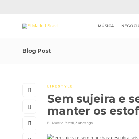
MÚSICA
NEGÓCI
Blog Post
LIFESTYLE
Sem sujeira e s
manter os esto
EL Madrid Brasil
,
3 anos ago