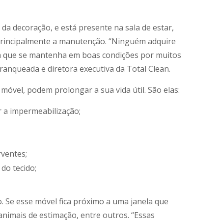
a decoração, e está presente na sala de estar,
e principalmente a manutenção. “Ninguém adquire
va que se mantenha em boas condições por muitos
ranqueada e diretora executiva da Total Clean.
óvel, podem prolongar a sua vida útil. São elas:
r a impermeabilização;
ventes;
do tecido;
o. Se esse móvel fica próximo a uma janela que
animais de estimação, entre outros. “Essas