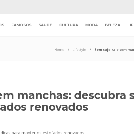
OS
FAMOSOS
SAÚDE
CULTURA
MODA
BELEZA
LI
Home
Lifestyle
Sem sujeira e sem man
em manchas: descubra s
fados renovados