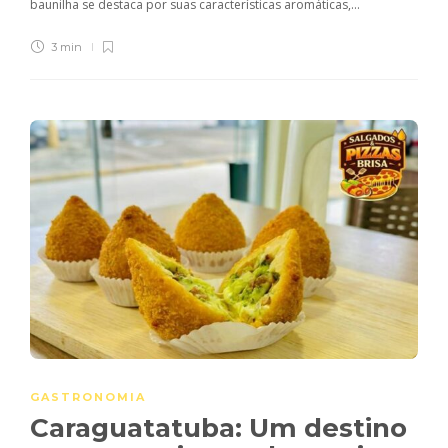
baunilha se destaca por suas características aromáticas,...
3 min
GASTRONOMIA
Caraguatatuba: Um destino