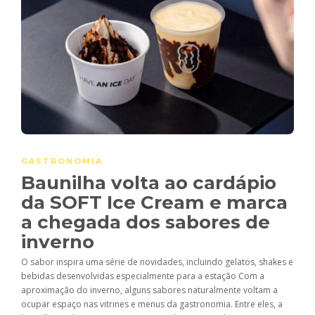
GASTRONOMIA
Baunilha volta ao cardápio
da SOFT Ice Cream e marca
a chegada dos sabores de
inverno
O sabor inspira uma série de novidades, incluindo gelatos, shakes e
bebidas desenvolvidas especialmente para a estação Com a
aproximação do inverno, alguns sabores naturalmente voltam a
ocupar espaço nas vitrines e menus da gastronomia. Entre eles, a