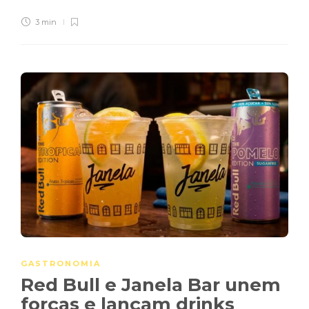
3 min
GASTRONOMIA
Red Bull e Janela Bar unem
forças e lançam drinks