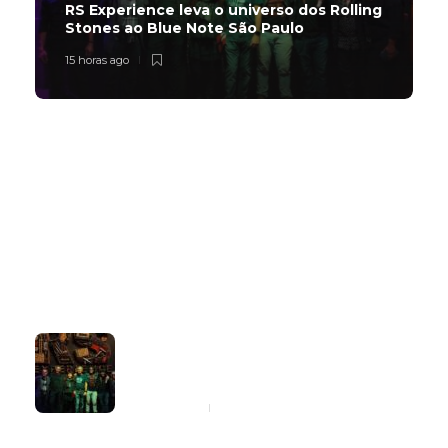
RS Experience leva o universo dos Rolling
Stones ao Blue Note São Paulo
15 horas ago
Subscribe Now
Latest
Popular
RS Experience leva o universo dos
Rolling Stones ao Blue Note São
Paulo
15 horas ago