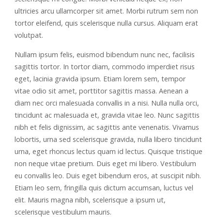
ultricies arcu ullamcorper sit amet. Morbi rutrum sem non
tortor eleifend, quis scelerisque nulla cursus. Aliquam erat
volutpat.
Nullam ipsum felis, euismod bibendum nunc nec, facilisis
sagittis tortor. In tortor diam, commodo imperdiet risus
eget, lacinia gravida ipsum. Etiam lorem sem, tempor
vitae odio sit amet, porttitor sagittis massa. Aenean a
diam nec orci malesuada convallis in a nisi. Nulla nulla orci,
tincidunt ac malesuada et, gravida vitae leo. Nunc sagittis
nibh et felis dignissim, ac sagittis ante venenatis. Vivamus
lobortis, urna sed scelerisque gravida, nulla libero tincidunt
urna, eget rhoncus lectus quam id lectus. Quisque tristique
non neque vitae pretium. Duis eget mi libero. Vestibulum
eu convallis leo. Duis eget bibendum eros, at suscipit nibh.
Etiam leo sem, fringilla quis dictum accumsan, luctus vel
elit. Mauris magna nibh, scelerisque a ipsum ut,
scelerisque vestibulum mauris.