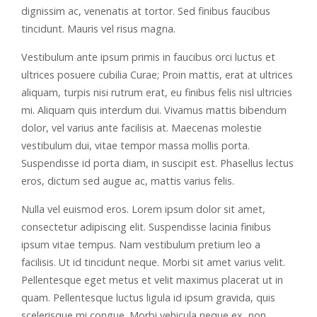
dignissim ac, venenatis at tortor. Sed finibus faucibus
tincidunt. Mauris vel risus magna.
Vestibulum ante ipsum primis in faucibus orci luctus et
ultrices posuere cubilia Curae; Proin mattis, erat at ultrices
aliquam, turpis nisi rutrum erat, eu finibus felis nisl ultricies
mi. Aliquam quis interdum dui. Vivamus mattis bibendum
dolor, vel varius ante facilisis at. Maecenas molestie
vestibulum dui, vitae tempor massa mollis porta.
Suspendisse id porta diam, in suscipit est. Phasellus lectus
eros, dictum sed augue ac, mattis varius felis.
Nulla vel euismod eros. Lorem ipsum dolor sit amet,
consectetur adipiscing elit. Suspendisse lacinia finibus
ipsum vitae tempus. Nam vestibulum pretium leo a
facilisis. Ut id tincidunt neque. Morbi sit amet varius velit.
Pellentesque eget metus et velit maximus placerat ut in
quam. Pellentesque luctus ligula id ipsum gravida, quis
scelerisque mi congue. Morbi vehicula neque ex, non