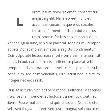
orem ipsum dolor sit amet, consectetur
L
adipiscing elit. Nam laoreet, nunc et
accumsan cursus, neque eros sodales
lectus, in fermentum libero dui eu lacus.
Nam lobortis facilisis sapien non aliquet.
Aenean ligula urna, vehicula placerat sodales vel, tempor
et orci. Donec molestie metus a sagittis condimentum.
Duis vulputate lectus massa, vel viverra sem interdum sit
amet. In pulvinar arcu id nisi eleifend, in placerat velit
tempor. Sed volutpat orci nec velit cursus posuere. Nulla
congue mi sed enim venenatis, eu suscipit neque dictum.
Integer nec eros nibh.
Duis sollicitudin nibh et libero rhoncus ultricies. Maecenas
risus ipsum, imperdiet ac luctus sit amet, volutpat nec
libero. Fusce mattis non nisi quis tincidunt. Donec dictum
velit sed feugiat laoreet. Sed justo magna, sollicitudin et