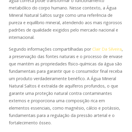
água correta pode transformar o funcionamento
metabólico do corpo humano. Nesse contexto, a Água
Mineral Natural Saltos surge como uma referência de
pureza e equilíbrio mineral, atendendo aos mais rigorosos
padrões de qualidade exigidos pelo mercado nacional e
internacional.
Segundo informações compartilhadas por
Clair Da Silveira
,
a preservação das fontes naturais e o processo de envase
que mantém as propriedades físico-químicas da água são
fundamentais para garantir que o consumidor final receba
um produto verdadeiramente benéfico. A Água Mineral
Natural Saltos é extraída de aquíferos profundos, o que
garante uma proteção natural contra contaminantes
externos e proporciona uma composição rica em
elementos essenciais, como magnésio, cálcio e potássio,
fundamentais para a regulação da pressão arterial e o
fortalecimento ósseo.