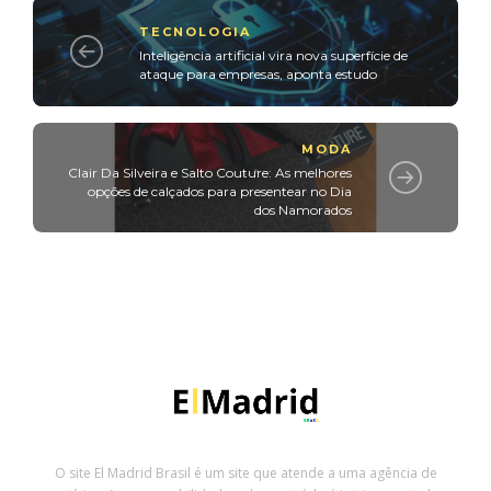
TECNOLOGIA
Inteligência artificial vira nova superfície de
ataque para empresas, aponta estudo
MODA
Clair Da Silveira e Salto Couture: As melhores
opções de calçados para presentear no Dia
dos Namorados
O site El Madrid Brasil é um site que atende a uma agência de