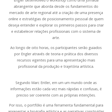
Engler desenvolveu o workshop como uma jornada
abrangente que aborda desde os fundamentos do
mercado de arte regional até a criação de uma presença
online e estratégias de posicionamento pessoal de quem
deseja entender e explorar os primeiros passos para criar
e estabelecer relações profissionais com o sistema de
arte.
Ao longo de oito horas, os participantes serão guiados
por Engler através de teoria e prática dos diversos
recursos vigentes para uma apresentação mais
profissional da produção e trajetória artística.
Segundo Marc Entler, em um um mundo onde as
informações estão cada vez mais rápidas e confusas, é
preciso ser coerente com as próprias intenções.
Por isso, o portfólio é uma ferramenta fundamental para
apresentar a biografia artística e as narrativas construídas