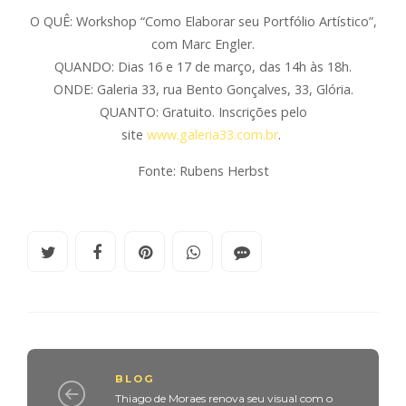
O QUÊ: Workshop “Como Elaborar seu Portfólio Artístico”,
com Marc Engler.
QUANDO: Dias 16 e 17 de março, das 14h às 18h.
ONDE: Galeria 33, rua Bento Gonçalves, 33, Glória.
QUANTO: Gratuito. Inscrições pelo
site
www.galeria33.com.br
.
Fonte: Rubens Herbst
BLOG
Thiago de Moraes renova seu visual com o