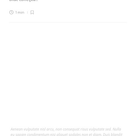
1 min
About Us
Lorem ipsum dolor sit amet, consectetur
adipiscing elit.
Aenean vulputate nisl arcu, non consequat risus vulputate sed. Nulla
eu sapien condimentum nisi aliquet sodales non et diam. Duis blandit