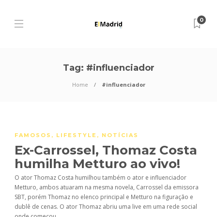
0
Tag:
#influenciador
Home
#influenciador
FAMOSOS
,
LIFESTYLE
,
NOTÍCIAS
Ex-Carrossel, Thomaz Costa
humilha Metturo ao vivo!
O ator Thomaz Costa humilhou também o ator e influenciador
Metturo, ambos atuaram na mesma novela, Carrossel da emissora
SBT, porém Thomaz no elenco principal e Metturo na figuração e
dublê de cenas. O ator Thomaz abriu uma live em uma rede social
onde começou...