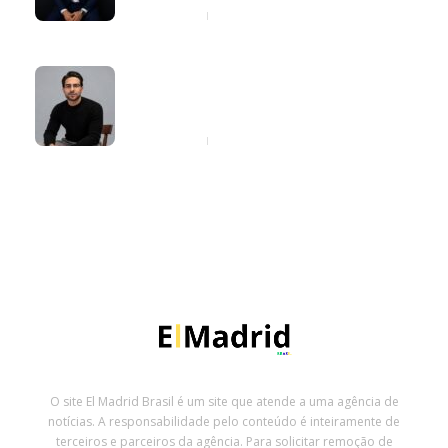
4 horas ago
Daniel Rodhrigues mostra o que faz
um diretor de comunicação na
prática
4 horas ago
O site El Madrid Brasil é um site que atende a uma agência de
notícias. A responsabilidade pelo conteúdo é inteiramente de
terceiros e parceiros da agência. Para solicitar remoção de