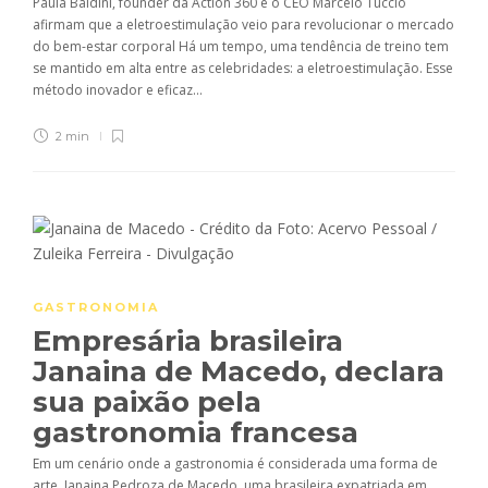
Paula Baldini, founder da Action 360 e o CEO Marcelo Tuccio
afirmam que a eletroestimulação veio para revolucionar o mercado
do bem-estar corporal Há um tempo, uma tendência de treino tem
se mantido em alta entre as celebridades: a eletroestimulação. Esse
método inovador e eficaz...
2 min
GASTRONOMIA
Empresária brasileira
Janaina de Macedo, declara
sua paixão pela
gastronomia francesa
Em um cenário onde a gastronomia é considerada uma forma de
arte, Janaina Pedroza de Macedo, uma brasileira expatriada em