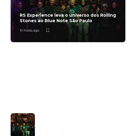
RS Experience leva o universo dos Rolling
Stones ao Blue Note São Paulo
10 horas ago
Subscribe Now
Latest
Popular
RS Experience leva o universo dos
Rolling Stones ao Blue Note São
Paulo