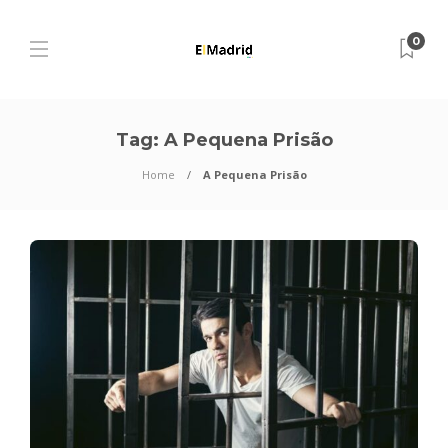
0
Tag:
A Pequena Prisão
Home
A Pequena Prisão