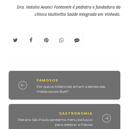
Dra. Natalia Avanci Fontenele é pediatra e fundadora da
clínica Multivitta Saúde Integrada em Vinhedo.
FAMOSOS
Por que os Millennials amam a estrela das
mídias sociais Byel?
GASTRONOMIA
Pestana São Paulo apresenta menu exclusivo
para celebrar a Páscoa