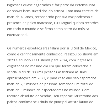
ingressos quase esgotados e faz parte da extensa lista
de shows bem-sucedidos do artista. Com uma carreira de
mais de 40 anos, reconhecido por sua voz poderosa e
presença de palco marcante, Luis Miguel quebra recordes
em todo o mundo e se firma como astro da música
internacional.
Os números espetaculares falam por si: El Sol de México,
como é carinhosamente conhecido, realizou 66 shows em
2023 e anunciou 111 shows para 2024, com ingressos
esgotados no mesmo dia em que foram colocados à
venda. Mais de 900 mil pessoas assistiram ás suas
apresentações em 2023, e para esse ano são esperados
mais de 2,5 milhões de pessoas somando um total de
mais de 3 milhões de espectadores no mundo. Com
recorde absoluto de vendas, seu espetacular retorno aos
palcos confirma seu título de principal artista latino do