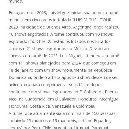
mundo.
Em agosto de 2023, Luis Miguel iniciou sua primeira turnê
mundial em cinco anos intitulada “LUIS MIGUEL TOUR
2023” na cidade de Buenos Aires, Argentina, onde realizou
10 shows esgotados. A turnê continuou com 10 shows
esgotados no Chile, 25 estádios lotados nos Estados
Unidos e 21 shows esgotados no México. Devido ao
sucesso da turnê de 2023, Luis Miguel estendeu sua turnê
com 111 shows planejados para 2024, que começou em
18 de janeiro com um show monumental na República
Dominicana, onde o artista após seu show desceu de seu
helicóptero para cumprimentar seus fãs, e depois
continuou com shows esgotados no El Coliseo de Puerto
Rico, na Guatemala, em El Salvador, Honduras, Nicarágua,
Honduras, Costa Rica, Venezuela e Colômbia.
A turnê, que atualmente viaja com mais de 150 pessoas,
incluindo 15 músicos e 19 mariachis, está no Equador,
seguirá por Peru, Chile, Argentina, Uruguai, Paraguai,