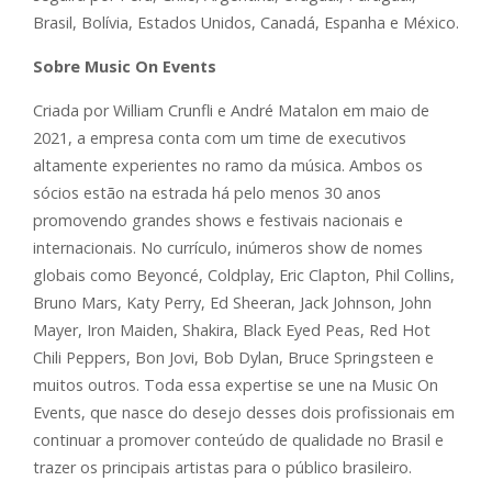
Brasil, Bolívia, Estados Unidos, Canadá, Espanha e México.
Sobre Music On Events
Criada por William Crunfli e André Matalon em maio de
2021, a empresa conta com um time de executivos
altamente experientes no ramo da música. Ambos os
sócios estão na estrada há pelo menos 30 anos
promovendo grandes shows e festivais nacionais e
internacionais. No currículo, inúmeros show de nomes
globais como Beyoncé, Coldplay, Eric Clapton, Phil Collins,
Bruno Mars, Katy Perry, Ed Sheeran, Jack Johnson, John
Mayer, Iron Maiden, Shakira, Black Eyed Peas, Red Hot
Chili Peppers, Bon Jovi, Bob Dylan, Bruce Springsteen e
muitos outros. Toda essa expertise se une na Music On
Events, que nasce do desejo desses dois profissionais em
continuar a promover conteúdo de qualidade no Brasil e
trazer os principais artistas para o público brasileiro.