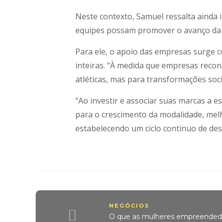
Neste contexto, Samuel ressalta ainda 
equipes possam promover o avanço da m
Para ele, o apoio das empresas surge
inteiras. “À medida que empresas reco
atléticas, mas para transformações soc
“Ao investir e associar suas marcas a
para o crescimento da modalidade, mel
estabelecendo um ciclo contínuo de de
NEGÓCIOS
O que as mulheres empreendedo