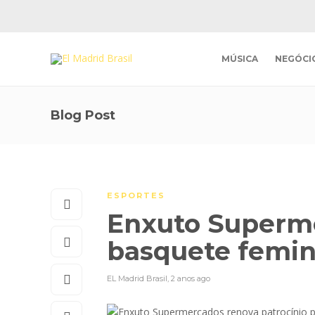
MÚSICA
NEGÓCI
Blog Post
ESPORTES
Enxuto Superme
basquete femi
EL Madrid Brasil
,
2 anos ago