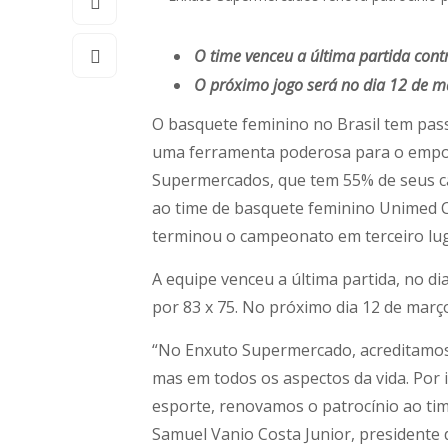
O time venceu a última partida contr
O próximo jogo será no dia 12 de ma
O basquete feminino no Brasil tem pas
uma ferramenta poderosa para o empod
Supermercados, que tem 55% de seus ca
ao time de basquete feminino Unimed 
terminou o campeonato em terceiro lug
A equipe venceu a última partida, no d
por 83 x 75. No próximo dia 12 de março
“No Enxuto Supermercado, acreditamos
mas em todos os aspectos da vida. Por 
esporte, renovamos o patrocínio ao t
Samuel Vanio Costa Junior, presidente