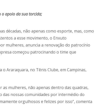
 o apoio da sua torcida;
imas décadas, não apenas como esporte, mas, como
tentos a esse movimento, o Enxuto
or mulheres, anuncia a renovação do patrocínio
empresa começou patrocinando o time que
tra o Araraquara, no Tênis Clube, em Campinas,
 as mulheres, não apenas dentro das quadras,
tro das nossas comunidades por intermédio do
mamente orgulhosos e felizes por isso”, comenta