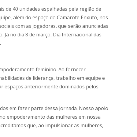
is de 40 unidades espalhadas pela região de
equipe, além do espaço do Camarote Enxuto, nos
sociais com as jogadoras, que serão anunciadas
 Já no dia 8 de março, Dia Internacional das
.
 empoderamento feminino. Ao fornecer
bilidades de liderança, trabalho em equipe e
tar espaços anteriormente dominados pelos
dos em fazer parte dessa jornada. Nosso apoio
s e no empoderamento das mulheres em nossa
creditamos que, ao impulsionar as mulheres,