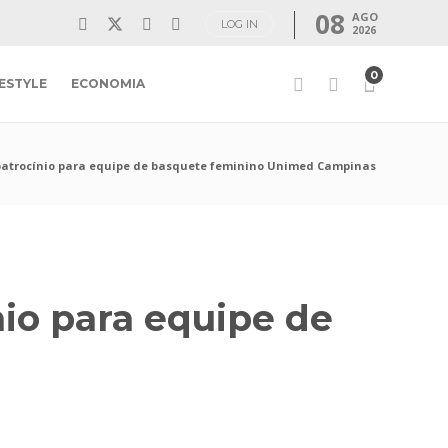
08
AGO
LOG IN
2026
0
FESTYLE
ECONOMIA
atrocínio para equipe de basquete feminino Unimed Campinas
io para equipe de