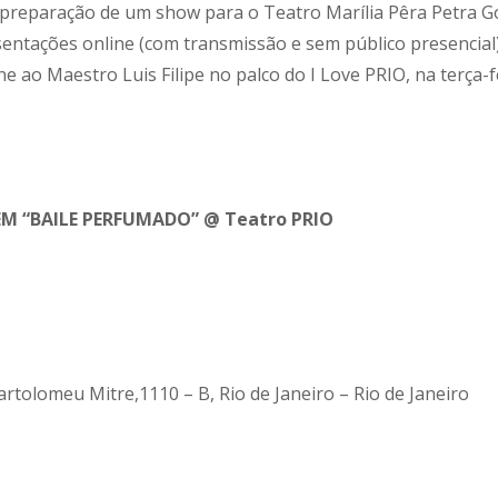
al a preparação de um show para o Teatro Marília Pêra Petra 
sentações online (com transmissão e sem público presencial
ne ao Maestro Luis Filipe no palco do I Love PRIO, na terça-f
A EM “BAILE PERFUMADO” @ Teatro PRIO
Bartolomeu Mitre,1110 – B, Rio de Janeiro – Rio de Janeiro