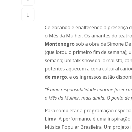
Celebrando e enaltecendo a presença d
o Mês da Mulher. Os amantes do teatro
Montenegro
sob a obra de Simone De 
(que lotou o primeiro fim de semana); u
semana; um talk show da jornalista, c
potentes aquecem a cena cultural cario
de março
, e os ingressos estão dispon
“É uma responsabilidade enorme fazer cur
o Mês da Mulher, mais ainda. O ponto de pa
Para completar a programação especia
Lima
. A performance é uma inspiração 
Música Popular Brasileira. Um projeto i