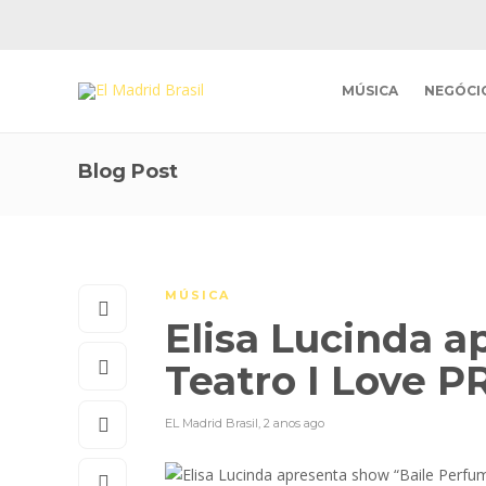
MÚSICA
NEGÓCI
Blog Post
MÚSICA
Elisa Lucinda 
Teatro I Love P
EL Madrid Brasil
,
2 anos ago