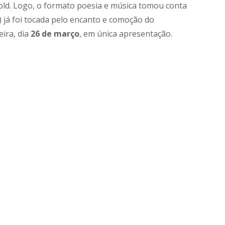
Gold. Logo, o formato poesia e música tomou conta
) já foi tocada pelo encanto e comoção do
eira, dia
26 de março
, em única apresentação.