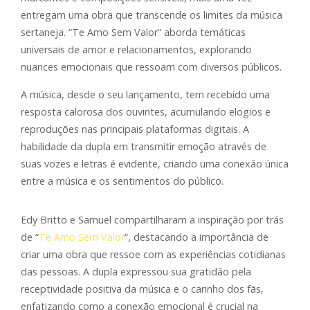
entregam uma obra que transcende os limites da música
sertaneja. “Te Amo Sem Valor” aborda temáticas
universais de amor e relacionamentos, explorando
nuances emocionais que ressoam com diversos públicos.
A música, desde o seu lançamento, tem recebido uma
resposta calorosa dos ouvintes, acumulando elogios e
reproduções nas principais plataformas digitais. A
habilidade da dupla em transmitir emoção através de
suas vozes e letras é evidente, criando uma conexão única
entre a música e os sentimentos do público.
Edy Britto e Samuel compartilharam a inspiração por trás
de “
Te Amo Sem Valor
“, destacando a importância de
criar uma obra que ressoe com as experiências cotidianas
das pessoas. A dupla expressou sua gratidão pela
receptividade positiva da música e o carinho dos fãs,
enfatizando como a conexão emocional é crucial na