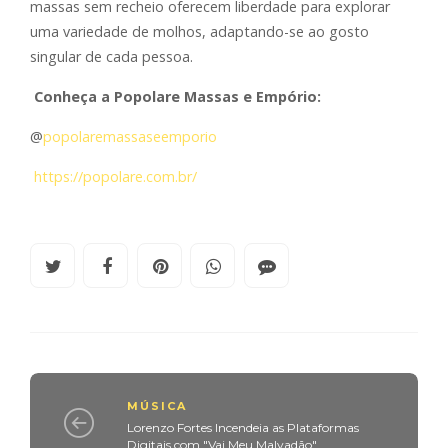
massas sem recheio oferecem liberdade para explorar
uma variedade de molhos, adaptando-se ao gosto
singular de cada pessoa.
Conheça a Popolare Massas e Empório:
@
popolaremassaseemporio
https://popolare.com.br/
MÚSICA
Lorenzo Fortes Incendeia as Plataformas
Digitais com "Vai Meu Malvadão"