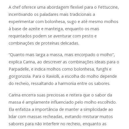
A chef oferece uma abordagem flexível para o Fettuccine,
incentivando os paladares mais tradicionais a
experimentar com bolonhesa, sugo e até mesmo molhos
à base de azeite e manteiga, enquanto os mais
requintados podem se aventurar com pesto e
combinações de proteínas delicadas.
“Quanto mais larga a massa, mais encorpado o molho”,
explica Carina, ao descrever as combinações ideais para o
Parpadelle, e indica molhos como bolonhesa, funghi e
gorgonzola. Para o Raviolli, a escolha do molho depende
do recheio, ressaltando a harmonia entre os sabores.
Carina encerra suas preciosas e reitera que o sabor da
massa é amplamente influenciado pelo molho escolhido.
Ela enfatiza a importância de manter a simplicidade ao
lidar com massas recheadas, evitando misturar muitos
sabores para não interferir no recheio, enquanto as