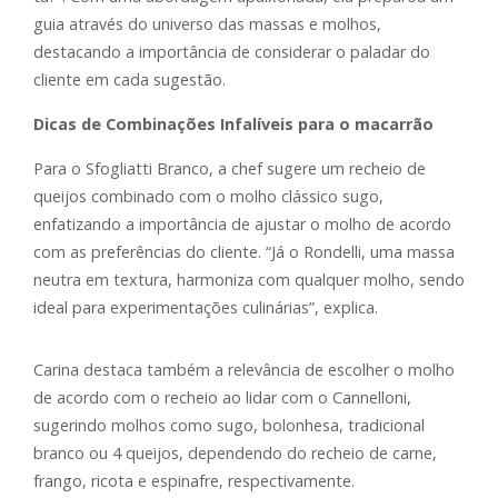
guia através do universo das massas e molhos,
destacando a importância de considerar o paladar do
cliente em cada sugestão.
Dicas de Combinações Infalíveis para o macarrão
Para o Sfogliatti Branco, a chef sugere um recheio de
queijos combinado com o molho clássico sugo,
enfatizando a importância de ajustar o molho de acordo
com as preferências do cliente. “Já o Rondelli, uma massa
neutra em textura, harmoniza com qualquer molho, sendo
ideal para experimentações culinárias”, explica.
Carina destaca também a relevância de escolher o molho
de acordo com o recheio ao lidar com o Cannelloni,
sugerindo molhos como sugo, bolonhesa, tradicional
branco ou 4 queijos, dependendo do recheio de carne,
frango, ricota e espinafre, respectivamente.