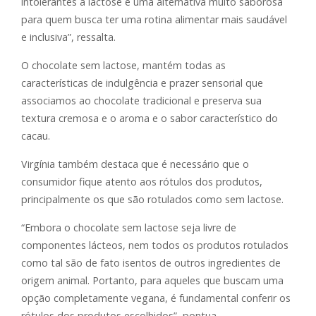
intolerantes à lactose é uma alternativa muito saborosa
para quem busca ter uma rotina alimentar mais saudável
e inclusiva”, ressalta.
O chocolate sem lactose, mantém todas as
características de indulgência e prazer sensorial que
associamos ao chocolate tradicional e preserva sua
textura cremosa e o aroma e o sabor característico do
cacau.
Virgínia também destaca que é necessário que o
consumidor fique atento aos rótulos dos produtos,
principalmente os que são rotulados como sem lactose.
“Embora o chocolate sem lactose seja livre de
componentes lácteos, nem todos os produtos rotulados
como tal são de fato isentos de outros ingredientes de
origem animal. Portanto, para aqueles que buscam uma
opção completamente vegana, é fundamental conferir os
rótulos dos produtos escolhidos”, pontua.