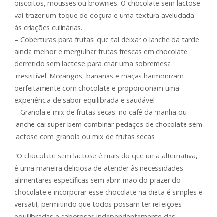
biscoitos, mousses ou brownies. O chocolate sem lactose
vai trazer um toque de doçura e uma textura aveludada
às criações culinárias.
– Coberturas para frutas: que tal deixar o lanche da tarde
ainda melhor e mergulhar frutas frescas em chocolate
derretido sem lactose para criar uma sobremesa
irresistível. Morangos, bananas e maçãs harmonizam
perfeitamente com chocolate e proporcionam uma
experiência de sabor equilibrada e saudável.
– Granola e mix de frutas secas: no café da manhã ou
lanche cai super bem combinar pedaços de chocolate sem
lactose com granola ou mix de frutas secas.
“O chocolate sem lactose é mais do que uma alternativa,
é uma maneira deliciosa de atender às necessidades
alimentares específicas sem abrir mão do prazer do
chocolate e incorporar esse chocolate na dieta é simples e
versátil, permitindo que todos possam ter refeições
equilibradas e saborosas independentemente das