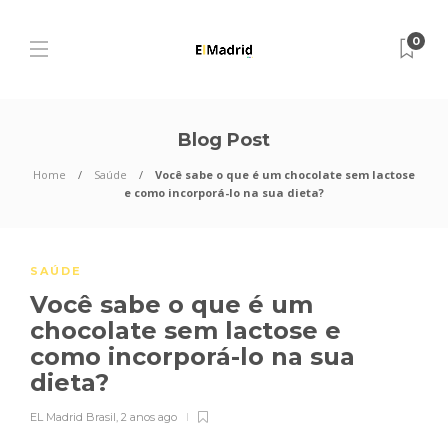
0
Blog Post
Home
Saúde
Você sabe o que é um chocolate sem lactose
e como incorporá-lo na sua dieta?
SAÚDE
Você sabe o que é um
chocolate sem lactose e
como incorporá-lo na sua
dieta?
EL Madrid Brasil
,
2 anos ago