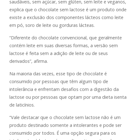
saudáveis, sem açúcar, sem glúten, sem leite e veganos,
explica que o chocolate sem lactose é um produto onde
existe a exclusão dos componentes lácteos como leite
em pó, soro de leite ou gorduras lácteas.
“Diferente do chocolate convencional, que geralmente
contém leite em suas diversas formas, a versão sem
lactose é feita sem a adição de leite ou de seus
derivados”, afirma.
Na maioria das vezes, esse tipo de chocolate é
consumido por pessoas que têm algum tipo de
intolerância e enfrentam desafios com a digestão da
lactose ou por pessoas que optam por uma dieta isenta
de laticínios.
“Vale destacar que o chocolate sem lactose não é um
produto destinado somente a intolerantes e pode ser
consumido por todos. É uma opção segura para os