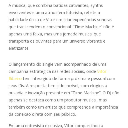
A música, que combina batidas cativantes, synths
envolventes e uma atmosfera futurista, reflete a
habilidade única de Vitor em criar experiências sonoras
que transcendem o convencional. “Time Machine” não é
apenas uma faixa, mas uma jornada musical que
transporta os ouvintes para um universo vibrante e
eletrizante.
O lançamento do single vem acompanhado de uma
campanha estratégica nas redes sociais, onde
Vitor
Ribeiro
tem interagido de forma próxima e pessoal com
seus fãs. A resposta tem sido incrível, com elogios à
ousadia e inovação presente em “Time Machine”. O DJ não
apenas se destaca como um produtor musical, mas
também como um artista que compreende a importância
da conexão direta com seu público.
Em uma entrevista exclusiva, Vitor compartilhou a