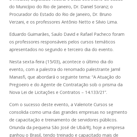
do Município do Rio de Janeiro, Dr. Daniel Soranz; o
Procurador do Estado do Rio de Janeiro, Dr. Bruno
Verzani, e os professores Antônio Netto e Silvio Lima.
Eduardo Guimarães, Saulo David e Rafael Pacheco foram
os professores responsáveis pelos cursos temáticos
apresentados no segundo e terceiro dia do evento.
Nesta sexta-feira (15/03), acontece o último dia do
evento, com a palestra do renomado palestrante Jamil
Manasfi, que abordará o seguinte tema: “A Atuação do
Pregoeiro e do Agente de Contratação sob o prisma da
Nova Lei de Licitações e Contratos – 14.133/21”.
Com o sucesso deste evento, a Valeriote Cursos se
consolida como uma das grandes empresas no segmento
de capacitação e treinamento de servidores públicos.
Oriunda da pequena São José de Ubá/RJ, hoje a empresa
ganhou o Brasil, tendo treinado e capacitado mais de