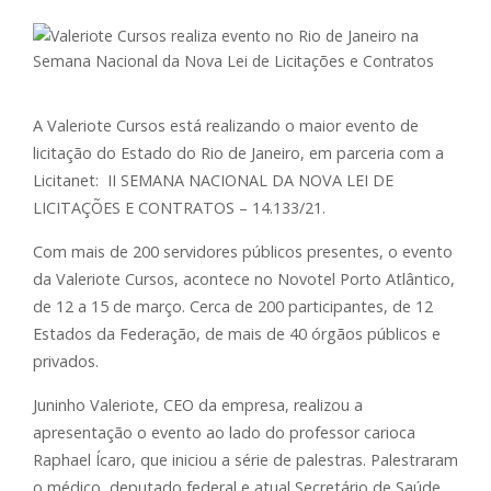
A Valeriote Cursos está realizando o maior evento de
licitação do Estado do Rio de Janeiro, em parceria com a
Licitanet: II SEMANA NACIONAL DA NOVA LEI DE
LICITAÇÕES E CONTRATOS – 14.133/21.
Com mais de 200 servidores públicos presentes, o evento
da Valeriote Cursos, acontece no Novotel Porto Atlântico,
de 12 a 15 de março. Cerca de 200 participantes, de 12
Estados da Federação, de mais de 40 órgãos públicos e
privados.
Juninho Valeriote, CEO da empresa, realizou a
apresentação o evento ao lado do professor carioca
Raphael Ícaro, que iniciou a série de palestras. Palestraram
o médico, deputado federal e atual Secretário de Saúde