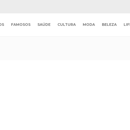
OS
FAMOSOS
SAÚDE
CULTURA
MODA
BELEZA
LI
a