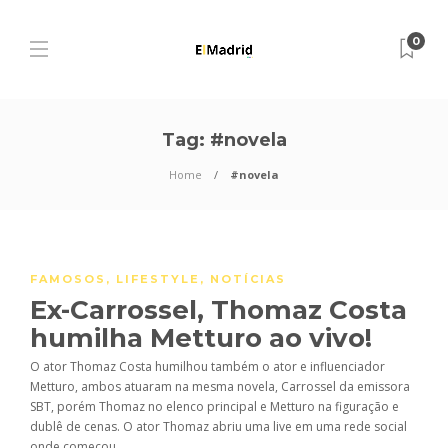
0
Tag:
#novela
Home
#novela
FAMOSOS
,
LIFESTYLE
,
NOTÍCIAS
Ex-Carrossel, Thomaz Costa
humilha Metturo ao vivo!
O ator Thomaz Costa humilhou também o ator e influenciador
Metturo, ambos atuaram na mesma novela, Carrossel da emissora
SBT, porém Thomaz no elenco principal e Metturo na figuração e
dublê de cenas. O ator Thomaz abriu uma live em uma rede social
onde começou...