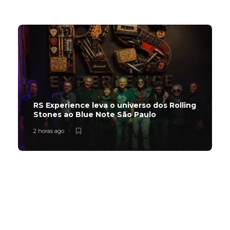
Trending Slider
RS Experience leva o universo dos Rolling
Stones ao Blue Note São Paulo
2 horas ago
Subscribe Now