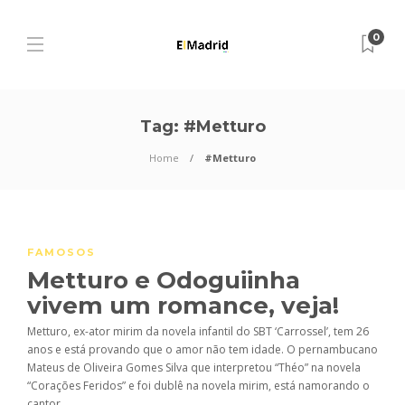
0
Tag:
#Metturo
Home
#Metturo
FAMOSOS
Metturo e Odoguiinha
vivem um romance, veja!
Metturo, ex-ator mirim da novela infantil do SBT ‘Carrossel’, tem 26
anos e está provando que o amor não tem idade. O pernambucano
Mateus de Oliveira Gomes Silva que interpretou “Théo” na novela
“Corações Feridos” e foi dublê na novela mirim, está namorando o
cantor...