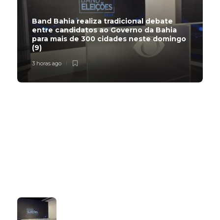
Band Bahia realiza tradicional debate
entre candidatos ao Governo da Bahia
para mais de 300 cidades neste domingo
(9)
3 horas ago
Subscribe Now
Latest
Popular
Band Bahia realiza tradicional debate
entre candidatos ao Governo da
Bahia para mais de 300 cidades