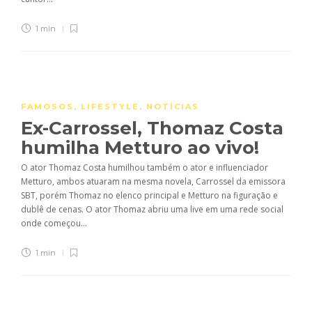
1 min
FAMOSOS
,
LIFESTYLE
,
NOTÍCIAS
Ex-Carrossel, Thomaz Costa
humilha Metturo ao vivo!
O ator Thomaz Costa humilhou também o ator e influenciador
Metturo, ambos atuaram na mesma novela, Carrossel da emissora
SBT, porém Thomaz no elenco principal e Metturo na figuração e
dublê de cenas. O ator Thomaz abriu uma live em uma rede social
onde começou...
1 min