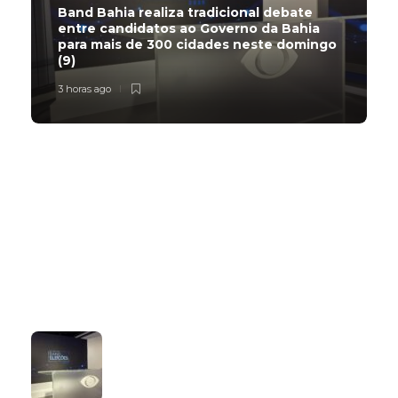
Band Bahia realiza tradicional debate
entre candidatos ao Governo da Bahia
para mais de 300 cidades neste domingo
(9)
3 horas ago
Subscribe Now
Latest
Popular
Band Bahia realiza tradicional debate
entre candidatos ao Governo da
Bahia para mais de 300 cidades
neste domingo (9)