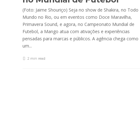
(Foto: Jaime Shouriço) Seja no show de Shakira, no Todo
Mundo no Rio, ou em eventos como Doce Maravilha,
Primavera Sound, e agora, no Campeonato Mundial de
Futebol, a Mango atua com ativações e experiências
pensadas para marcas e públicos. A agência chega como
um...
2 min
read