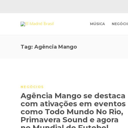
MÚSICA
NEGÓCI
Tag:
Agência Mango
NEGÓCIOS
Agência Mango se destaca
com ativações em eventos
como Todo Mundo No Rio,
Primavera Sound e agora
no Mundial de Futebol