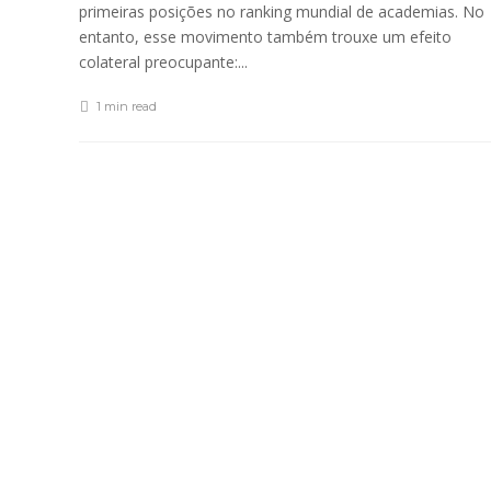
primeiras posições no ranking mundial de academias. No
entanto, esse movimento também trouxe um efeito
colateral preocupante:...
1 min
read