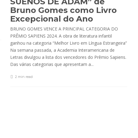
SUEÑOS DE ADAM” de
Bruno Gomes como Livro
Excepcional do Ano
BRUNO GOMES VENCE A PRINCIPAL CATEGORIA DO
PRÊMIO SAPIENS 2024. A obra de literatura infantil
ganhou na categoria “Melhor Livro em Língua Estrangeira”
Na semana passada, a Academia Interamericana de
Letras divulgou a lista dos vencedores do Prêmio Sapiens.
Das várias categorias que apresentam a...
2 min
read