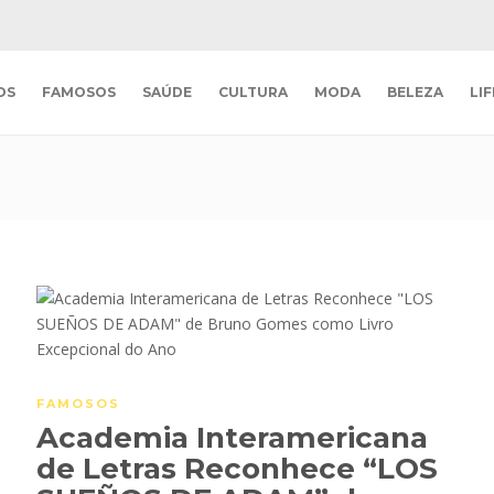
OS
FAMOSOS
SAÚDE
CULTURA
MODA
BELEZA
LI
FAMOSOS
Academia Interamericana
de Letras Reconhece “LOS