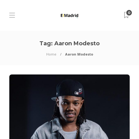
0
Tag:
Aaron Modesto
Home
Aaron Modesto