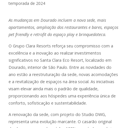
As mudanças em Dourado incluem a nova sede, mais
apartamentos, ampliação dos restaurantes e bares, espaços
pet friendly e retrofit do espaço play e brinquedoteca.
O Grupo Clara Resorts reforça seu compromisso com a
excelência e a inovação ao realizar investimentos
significativos no Santa Clara Eco Resort, localizado em
Dourado, interior de São Paulo. Entre as novidades do
ano estão a reestruturação da sede, novas acomodações
e a revitalização de espaços na área social. As iniciativas
visam elevar ainda mais o padrão de qualidade,
proporcionando aos hóspedes uma experiência única de
conforto, sofisticação e sustentabilidade.
A renovação da sede, com projeto do Studio DWG,
representa uma evolução marcante. O casarão original