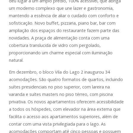
deu lugar a um amplo prédio, 100% acessível, que abriga
um moderno complexo que une lazer e gastronomia,
mantendo a essência de aliar o cuidado com conforto e
sofisticação. Novo buffet, pizzaria, piano bar, bar com
ampliação dos espaços do restaurante fazem parte das
novidades. A praça de alimentação conta com uma
cobertura translucida de vidro com pergolado,
proporcionando um charme especial com iluminação
natural.
Em dezembro, o bloco Vila do Lago 2 inaugurou 34
acomodações. São quatro formatos de quartos, incluindo
suítes presidenciais no piso superior, com lareira na
varanda e suítes masters no piso térreo, com piscina
privativa. Os novos apartamentos oferecem acessibilidade
a todos os hóspedes, com elevador na área externa que
facilita o acesso aos apartamentos superiores, além de
contar com uma vista privilegiada para o lago. As
acomodações comportam até cinco pessoas e possuem