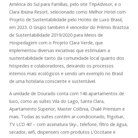
América do Sul para Famílias, pelo site TripAdvisor, e o
Clara Ibiúna Resort, selecionado como Melhor Hotel com
Projeto de Sustentabilidade pelo Hotéis de Luxo Brasil,
em 2023. O Grupo também é vencedor do Prêmio Braztoa
de Sustentabilidade 2019/2020 para Meios de
Hospedagem com o Projeto Clara Verde, que
implementou diversas iniciativas que estimulam a
sustentabilidade tanto da comunidade local quanto dos
hóspedes e colaboradores, deixando os processos
internos mais ecológicos e sendo um exemplo no Brasil
de uma hotelaria consciente e sustentável.
A unidade de Dourado conta com 146 apartamentos de
luxo, como as suítes Vila do Lago, Santa Clara,
Apartamento Superior, Master Colônia, Chalé Premium e
mais. Todas as suítes contêm ar-condicionado, frigobar,
TV LCD 40’ – com assinatura Sky-, telefone, filtro de água,
secador, wifi, dispensers com produtos L’Occitane e