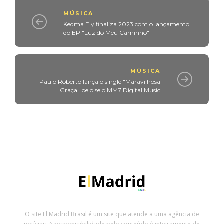
MÚSICA
Kedma Ely finaliza 2023 com o lançamento
do EP "Luz do Meu Caminho"
MÚSICA
Paulo Roberto lança o single "Maravilhosa
Graça" pelo selo MM7 Digital Music
O site El Madrid Brasil é um site que atende a uma agência de