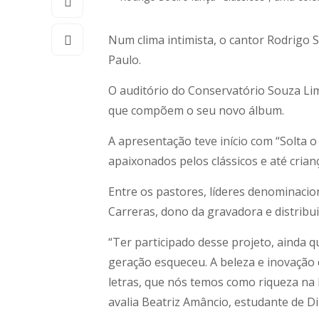
Num clima intimista, o cantor Rodrigo S
Paulo.
O auditório do Conservatório Souza Lim
que compõem o seu novo álbum.
A apresentação teve início com “Solta o
apaixonados pelos clássicos e até crian
Entre os pastores, líderes denominaci
Carreras, dono da gravadora e distri
“Ter participado desse projeto, ainda q
geração esqueceu. A beleza e inovação 
letras, que nós temos como riqueza na
avalia Beatriz Amâncio, estudante de Di