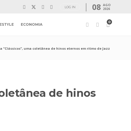
08
AGO
LOG IN
2026
0
FESTYLE
ECONOMIA
ça “Clássicos”, uma coletânea de hinos eternos em ritmo de Jazz
coletânea de hinos