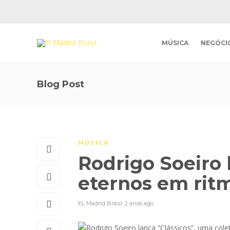
MÚSICA
NEGÓCI
Blog Post
MÚSICA
Rodrigo Soeiro 
eternos em rit
EL Madrid Brasil
,
2 anos ago