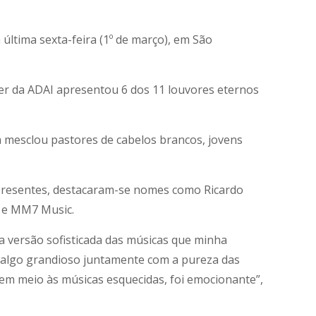
 última sexta-feira (1º de março), em São
der da ADAI apresentou 6 dos 11 louvores eternos
ca mesclou pastores de cabelos brancos, jovens
 presentes, destacaram-se nomes como Ricardo
 e MM7 Music.
ma versão sofisticada das músicas que minha
az algo grandioso juntamente com a pureza das
em meio às músicas esquecidas, foi emocionante”,