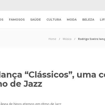
OS
FAMOSOS
SAÚDE
CULTURA
MODA
BELEZA
LI
Home
Música
Rodrigo Soeiro lan
lança “Clássicos”, uma 
mo de Jazz