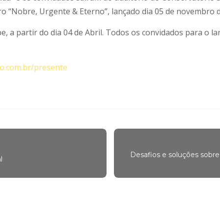
vro “Nobre, Urgente & Eterno”, lançado dia 05 de novembro 
be, a partir do dia 04 de Abril. Todos os convidados para o
ro.com.br/presente
Desafios e soluções sobr
l