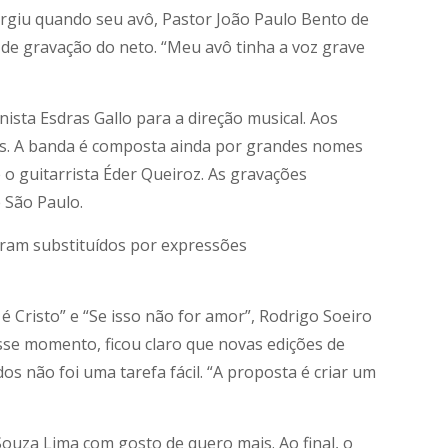
urgiu quando seu avô, Pastor João Paulo Bento de
o de gravação do neto. “Meu avô tinha a voz grave
sta Esdras Gallo para a direção musical. Aos
njos. A banda é composta ainda por grandes nomes
 o guitarrista Éder Queiroz. As gravações
e São Paulo.
oram substituídos por expressões
 Cristo” e “Se isso não for amor”, Rodrigo Soeiro
se momento, ficou claro que novas edições de
dos não foi uma tarefa fácil. “A proposta é criar um
ouza Lima com gosto de quero mais. Ao final, o