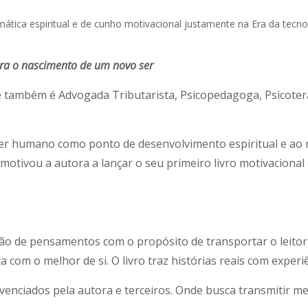
ara o nascimento de um novo ser
e também é Advogada Tributarista, Psicopedagoga, Psicote
 ser humano como ponto de desenvolvimento espiritual e a
e motivou a autora a lançar o seu primeiro livro motivacional
ição de pensamentos com o propósito de transportar o leit
 com o melhor de si. O livro traz histórias reais com experi
enciados pela autora e terceiros. Onde busca transmitir me