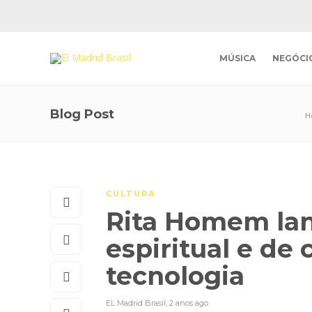
MÚSICA
NEGÓCI
Blog Post
H
CULTURA
Rita Homem lanç
espiritual e de
tecnologia
EL Madrid Brasil
,
2 anos ago