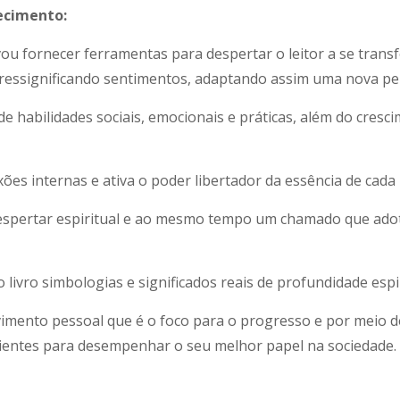
ecimento:
vou fornecer ferramentas para despertar o leitor a se trans
ressignificando sentimentos, adaptando assim uma nova per
e habilidades sociais, emocionais e práticas, além do cres
ões internas e ativa o poder libertador da essência de cada 
espertar espiritual e ao mesmo tempo um chamado que adot
 livro simbologias e significados reais de profundidade espir
imento pessoal que é o foco para o progresso e por meio d
scientes para desempenhar o seu melhor papel na socieda