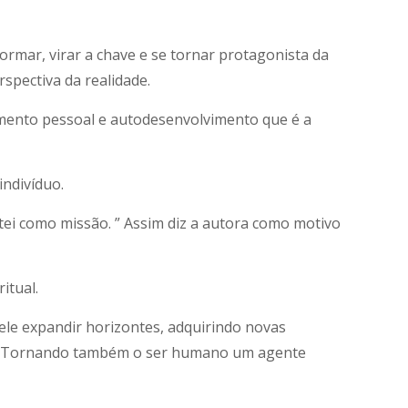
formar, virar a chave e se tornar protagonista da
spectiva da realidade.
cimento pessoal e autodesenvolvimento que é a
indivíduo.
ei como missão. ” Assim diz a autora como motivo
itual.
ele expandir horizontes, adquirindo novas
de. Tornando também o ser humano um agente