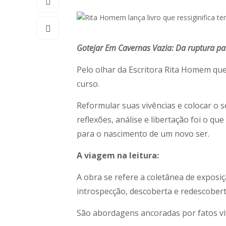
Gotejar Em Cavernas Vazia: Da ruptura p
Pelo olhar da Escritora Rita Homem qu
curso.
Reformular suas vivências e colocar o
reflexões, análise e libertação foi o qu
para o nascimento de um novo ser.
A viagem na leitura:
A obra se refere a coletânea de expos
introspecção, descoberta e redescoberta
São abordagens ancoradas por fatos viv