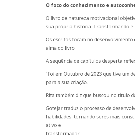
O foco do conhecimento e autoconh
O livro de natureza motivacional objeti
sua própria história. Transformando e 
Os escritos focam no desenvolvimento d
alma do livro.
A sequência de capítulos desperta reflex
“Foi em Outubro de 2023 que tive um d
para a sua criação.
Rita também diz que buscou no título do
Gotejar traduz o processo de desenvolv
habilidades, tornando seres mais con
ativo e
transformador.