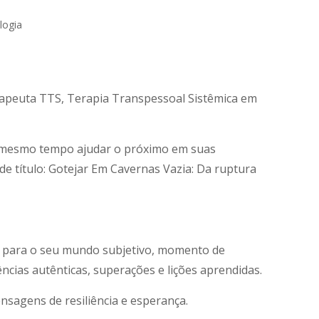
rapeuta TTS, Terapia Transpessoal Sistêmica em
o mesmo tempo ajudar o próximo em suas
 de título: Gotejar Em Cavernas Vazia: Da ruptura
or para o seu mundo subjetivo, momento de
ências autênticas, superações e lições aprendidas.
nsagens de resiliência e esperança.