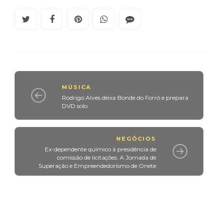
MÚSICA
Rodrigo Alves deixa Bonde do Forró e prepara
DVD solo
NEGÓCIOS
Ex-dependente químico à presidência de
comissão de licitações: A Jornada de
Superação e Empreendedorismo de Onete