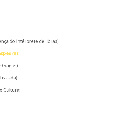
nça do intérprete de libras).
aspedras
00 vagas)
hs cada)
e Cultura: