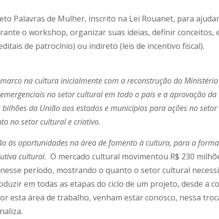
eto Palavras de Mulher, inscrito na Lei Rouanet, para ajudar 
ante o workshop, organizar suas ideias, definir conceitos, e
itais de patrocínio) ou indireto (leis de incentivo fiscal).
marco na cultura inicialmente com a reconstrução do Ministério
emergenciais no setor cultural em todo o país e a aprovação da 
bilhões da União aos estados e municípios para ações no setor cu
 no setor cultural e criativo.
ção às oportunidades na área de fomento à cultura, para a for
tiva cultural.
O mercado cultural movimentou R$ 230 milhões
nesse período, mostrando o quanto o setor cultural necessi
roduzir em todas as etapas do ciclo de um projeto, desde a c
or esta área de trabalho, venham estar conosco, nessa troc
finaliza.