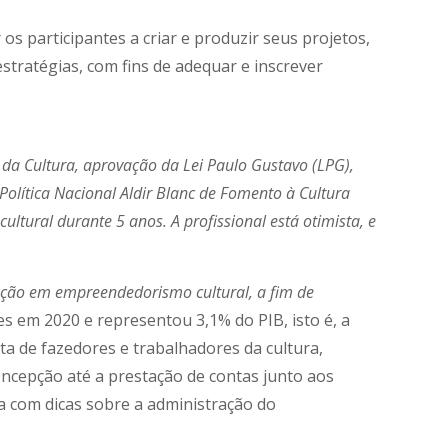
os participantes a criar e produzir seus projetos,
stratégias, com fins de adequar e inscrever
 da Cultura, aprovação da Lei Paulo Gustavo (LPG),
Política Nacional Aldir Blanc de Fomento à Cultura
ltural durante 5 anos. A profissional está otimista, e
mação em empreendedorismo cultural, a fim de
 em 2020 e representou 3,1% do PIB, isto é, a
ta de fazedores e trabalhadores da cultura,
oncepção até a prestação de contas junto aos
a com dicas sobre a administração do