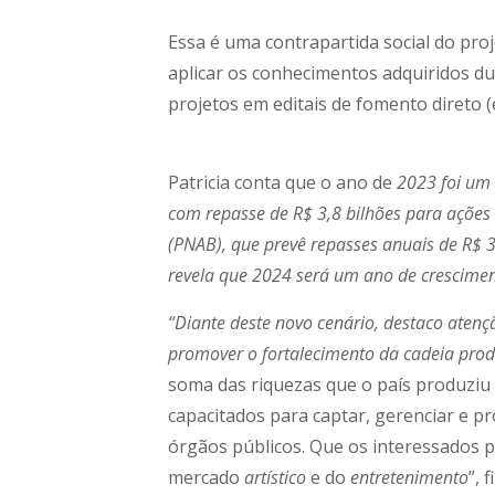
Essa é uma contrapartida social do proj
aplicar os conhecimentos adquiridos dur
projetos em editais de fomento direto (ed
Patricia conta que o ano de
2023 foi um 
com repasse de R$ 3,8 bilhões para ações 
(PNAB), que prevê repasses anuais de R$ 3 
revela que 2024 será um ano de crescimento
“Diante deste novo cenário, destaco aten
promover o fortalecimento da cadeia produ
soma das riquezas que o país produziu 
capacitados para captar, gerenciar e p
órgãos públicos. Que os interessados p
mercado
artístico
e do
entretenimento
”, 