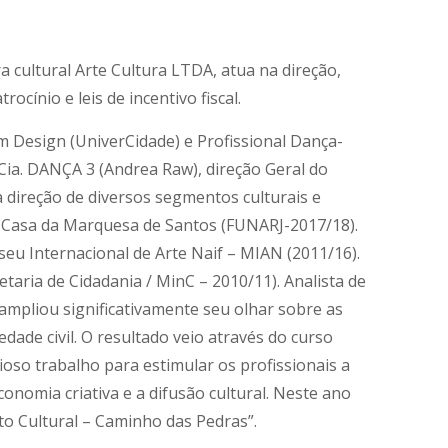
a cultural Arte Cultura LTDA, atua na direção,
ocínio e leis de incentivo fiscal.
 Design (UniverCidade) e Profissional Dança-
Cia. DANÇA 3 (Andrea Raw), direção Geral do
 direção de diversos segmentos culturais e
o Casa da Marquesa de Santos (FUNARJ-2017/18).
eu Internacional de Arte Naif – MIAN (2011/16).
ria de Cidadania / MinC – 2010/11). Analista de
a ampliou significativamente seu olhar sobre as
ade civil. O resultado veio através do curso
oso trabalho para estimular os profissionais a
nomia criativa e a difusão cultural. Neste ano
uto Cultural – Caminho das Pedras”.