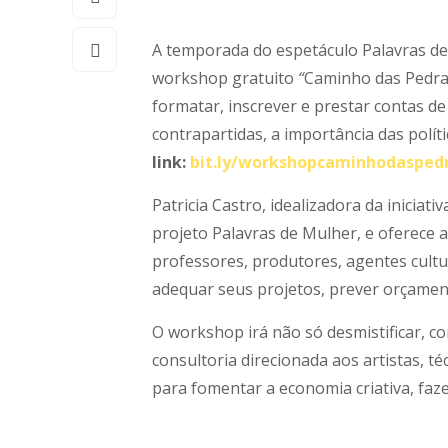
A temporada do espetáculo Palavras de 
workshop gratuito
“
Caminho das Pedras
formatar, inscrever e prestar contas d
contrapartidas, a importância das políti
link:
bit.ly/workshopcaminhodasped
Patricia Castro, idealizadora da iniciat
projeto Palavras de Mulher, e oferece as
professores, produtores, agentes cultu
adequar seus projetos, prever orçamen
O workshop irá não só desmistificar, 
consultoria direcionada aos artistas, t
para fomentar a economia criativa, faze