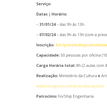
Serviço:
Datas | Horário:
–
31/01/24
– das 9h às 13h.
–
07/02/24
– das 9h às 13h (com a prese
Inscrição:
bit.ly/workshopcaminhod
Capacidade:
50 pessoas por oficina (1
Carga Horária total:
8h (2 aulas com 4
Realização:
Ministério da Cultura
e
Art
www.instagram.com/arteculturacomvc
Patrocínio:
ForShip Engenharia