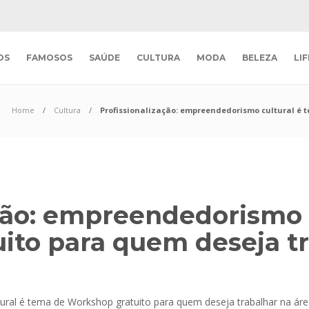
OS
FAMOSOS
SAÚDE
CULTURA
MODA
BELEZA
LI
Home
Cultura
Profissionalização: empreendedorismo cultural é 
ação: empreendedorismo 
ito para quem deseja tr