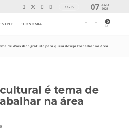
07
AGO
LOG IN
2026
0
FESTYLE
ECONOMIA
tema de Workshop gratuito para quem deseja trabalhar na área
cultural é tema de
abalhar na área