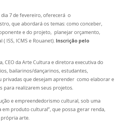
dia 7 de fevereiro, oferecerá o
astro, que abordará os temas: como conceber,
proponente e do projeto, planejar orçamento,
al ( ISS, ICMS e Rouanet).
Inscrição pelo
ra, CEO da Arte Cultura e diretora executiva do
rios, bailarinos/dançarinos, estudantes,
s ou privadas que desejam aprender como elaborar e
 para realizarem seus projetos.
dução e empreendedorismo cultural, sob uma
ia em produto cultural”, que possa gerar renda,
própria arte.