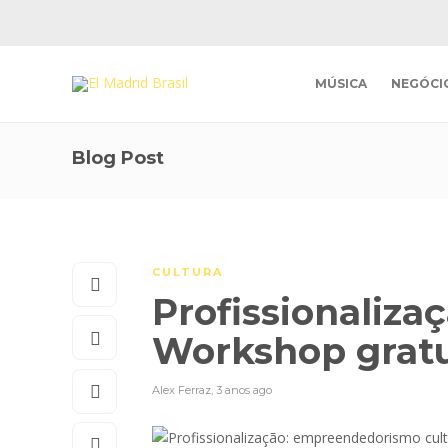
MÚSICA
NEGÓCI
Blog Post
CULTURA
Profissionaliz
Workshop gratu
Alex Ferraz
,
3 anos ago