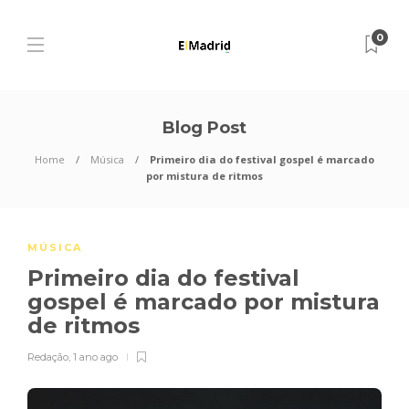
0
Blog Post
Home
Música
Primeiro dia do festival gospel é marcado
por mistura de ritmos
MÚSICA
Primeiro dia do festival
gospel é marcado por mistura
de ritmos
Redação
,
1 ano ago