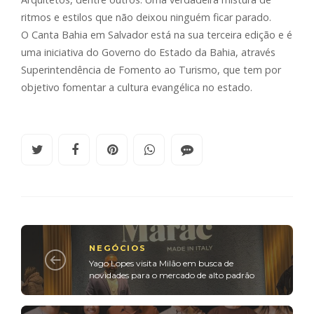
ritmos e estilos que não deixou ninguém ficar parado.
O Canta Bahia em Salvador está na sua terceira edição e é
uma iniciativa do Governo do Estado da Bahia, através
Superintendência de Fomento ao Turismo, que tem por
objetivo fomentar a cultura evangélica no estado.
NEGÓCIOS
Yago Lopes visita Milão em busca de
novidades para o mercado de alto padrão