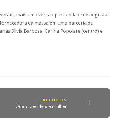
tiveram, mais uma vez, a oportunidade de degustar
 é fornecedora da massa em uma parceria de
rias Silvia Barbosa, Carina Popolare (centro) e
NEGÓCIOS
Quem decide é a mulher