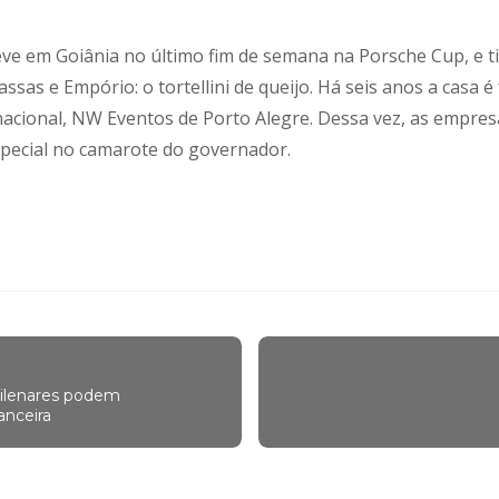
eve em Goiânia no último fim de semana na Porsche Cup, e 
ssas e Empório: o tortellini de queijo. Há seis anos a casa
nacional, NW Eventos de Porto Alegre. Dessa vez, as empresá
special no camarote do governador.
ilenares podem
anceira