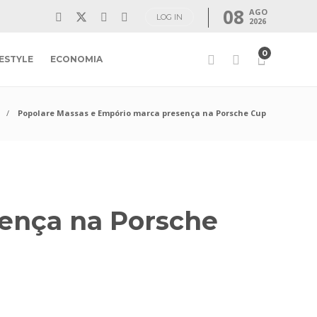
08
AGO
LOG IN
2026
0
FESTYLE
ECONOMIA
Popolare Massas e Empório marca presença na Porsche Cup
ença na Porsche