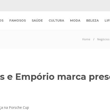
OS
FAMOSOS
SAÚDE
CULTURA
MODA
BELEZA
LI
Home
Negócios
s e Empório marca pres