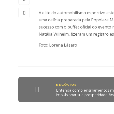
A elite do automobilismo esportivo est
uma delícia preparada pela Popolare Ma
sucesso com o buffet oficial do evento 
Natália Wilhelm, fizeram um registro e
Foto: Lorena Lázaro
NEGÓCIOS
Entenda como ensinamentos m
impulsionar sua prosperidade fin