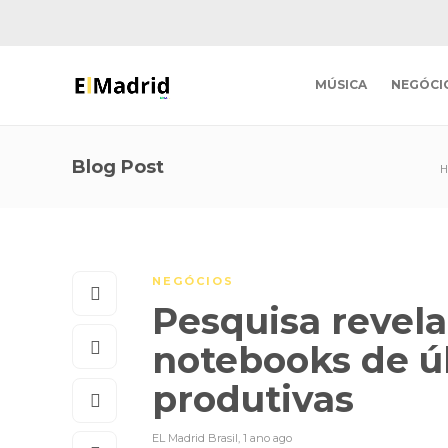
MÚSICA
NEGÓCI
Blog Post
NEGÓCIOS
Pesquisa revela
notebooks de ú
produtivas
EL Madrid Brasil
,
1 ano ago