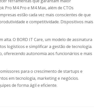
recer ferramentas que garantam maior
ook Pro M4 Pro e M4 Max, além de CTOs
empresas estão cada vez mais conscientes de que
odutividade e competitividade. Dispositivos mais
m alta. O BORD IT Care, um modelo de assinatura
 logísticos e simplificar a gestão de tecnologia.
ão, oferecendo autonomia aos funcionários e mais
promissores para o crescimento de startups e
entos em tecnologia, marketing e negócios.
pes de forma ágil e eficiente.