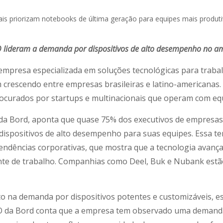
lideram a demanda por dispositivos de alto desempenho no amb
empresa especializada em soluções tecnológicas para trabal
 crescendo entre empresas brasileiras e latino-americana
curados por startups e multinacionais que operam com equi
da Bord, aponta que quase 75% dos executivos de empresas 
dispositivos de alto desempenho para suas equipes. Essa t
tendências corporativas, que mostra que a tecnologia avanç
iente de trabalho. Companhias como Deel, Buk e Nubank estã
o na demanda por dispositivos potentes e customizáveis, es
CEO da Bord conta que a empresa tem observado uma demand