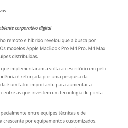
iente corporativo digital
ho remoto e híbrido revelou que a busca por
s. Os modelos Apple MacBook Pro M4 Pro, M4 Max
pes distribuídas.
que implementaram a volta ao escritório em pelo
endência é reforçada por uma pesquisa da
ada é um fator importante para aumentar a
o entre as que investem em tecnologia de ponta
pecialmente entre equipes técnicas e de
a crescente por equipamentos customizados.