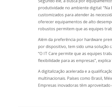
Segundo ele, a busca por equipamentos
produtividade no ambiente digital: “
customizados para atender às necessida
oferecer equipamentos de alto desempe
robustos permitem que as equipes traba
Além da preferência por hardware prem
por dispositivo, tem sido uma solução c
“O IT Care permite que as equipes trab
flexibilidade para as empresas”, explica 
A digitalização acelerada e a qualifica
multinacionais. Países como Brasil, Mé
Empresas inovadoras têm aproveitado es