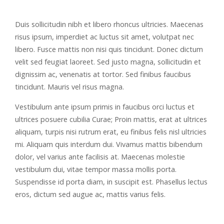
Duis sollicitudin nibh et libero rhoncus ultricies. Maecenas
risus ipsum, imperdiet ac luctus sit amet, volutpat nec
libero. Fusce mattis non nisi quis tincidunt. Donec dictum
velit sed feugiat laoreet. Sed justo magna, sollicitudin et
dignissim ac, venenatis at tortor. Sed finibus faucibus
tincidunt. Mauris vel risus magna.
Vestibulum ante ipsum primis in faucibus orci luctus et
ultrices posuere cubilia Curae; Proin mattis, erat at ultrices
aliquam, turpis nisi rutrum erat, eu finibus felis nisl ultricies
mi. Aliquam quis interdum dui. Vivamus mattis bibendum
dolor, vel varius ante facilisis at. Maecenas molestie
vestibulum dui, vitae tempor massa mollis porta.
Suspendisse id porta diam, in suscipit est. Phasellus lectus
eros, dictum sed augue ac, mattis varius felis.