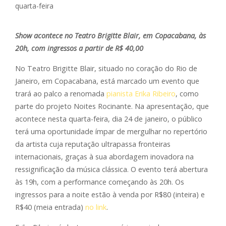
Show acontece no Teatro Brigitte Blair, em Copacabana, às
20h, com ingressos a partir de R$ 40,00
No Teatro Brigitte Blair, situado no coração do Rio de
Janeiro, em Copacabana, está marcado um evento que
trará ao palco a renomada
pianista Erika Ribeiro
, como
parte do projeto Noites Rocinante. Na apresentação, que
acontece nesta quarta-feira, dia 24 de janeiro, o público
terá uma oportunidade ímpar de mergulhar no repertório
da artista cuja reputação ultrapassa fronteiras
internacionais, graças à sua abordagem inovadora na
ressignificação da música clássica. O evento terá abertura
às 19h, com a performance começando às 20h. Os
ingressos para a noite estão à venda por R$80 (inteira) e
R$40 (meia entrada)
no link
.