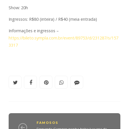
Show: 20h
Ingressos: R$80 (inteira) / R$40 (meia entrada)
Informações e ingressos –
https://bileto.sympla.com.br/event/89753/d/231287/s/157
3317
FAMOSOS
Fernanda Campos ganha bolsa luxuosa de