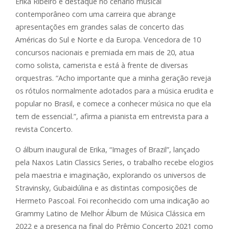
Erika Ribeiro é destaque no cenário musical
contemporâneo com uma carreira que abrange
apresentações em grandes salas de concerto das
Américas do Sul e Norte e da Europa. Vencedora de 10
concursos nacionais e premiada em mais de 20, atua
como solista, camerista e está à frente de diversas
orquestras. “Acho importante que a minha geração reveja
os rótulos normalmente adotados para a música erudita e
popular no Brasil, e comece a conhecer música no que ela
tem de essencial.”, afirma a pianista em entrevista para a
revista Concerto.
O álbum inaugural de Erika, “Images of Brazil”, lançado
pela Naxos Latin Classics Series, o trabalho recebe elogios
pela maestria e imaginação, explorando os universos de
Stravinsky, Gubaidúlina e as distintas composições de
Hermeto Pascoal. Foi reconhecido com uma indicação ao
Grammy Latino de Melhor Álbum de Música Clássica em
2022 e a presença na final do Prêmio Concerto 2021 como