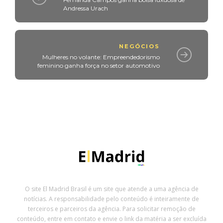
Andressa Urach
NEGÓCIOS
Mulheres no volante: Empreendedorismo
feminino ganha força no setor automotivo
O site El Madrid Brasil é um site que atende a uma agência de
notícias. A responsabilidade pelo conteúdo é inteiramente de
terceiros e parceiros da agência. Para solicitar remoção de
conteúdo, entre em contato e envie o link da matéria a ser excluída