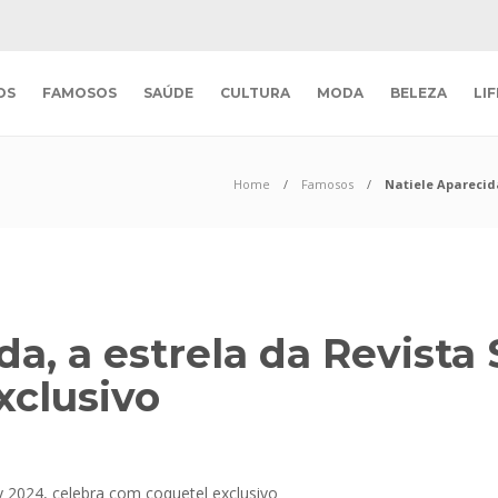
OS
FAMOSOS
SAÚDE
CULTURA
MODA
BELEZA
LI
Home
Famosos
Natiele Aparecida
da, a estrela da Revista
xclusivo