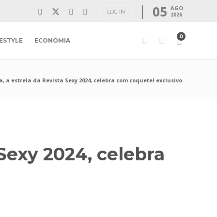
05
AGO
LOG IN
2026
0
FESTYLE
ECONOMIA
, a estrela da Revista Sexy 2024, celebra com coquetel exclusivo
 Sexy 2024, celebra