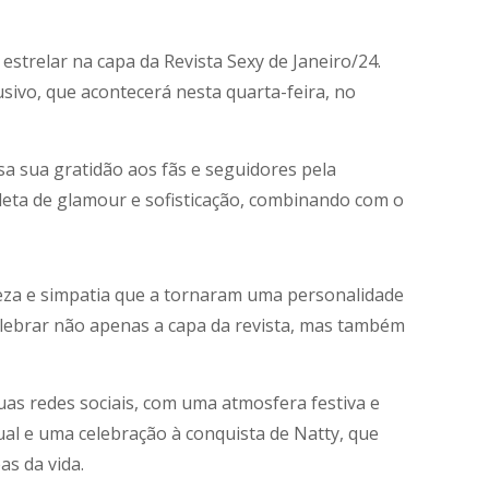
estrelar na capa da Revista Sexy de Janeiro/24.
sivo, que acontecerá nesta quarta-feira, no
sa sua gratidão aos fãs e seguidores pela
leta de glamour e sofisticação, combinando com o
eleza e simpatia que a tornaram uma personalidade
celebrar não apenas a capa da revista, mas também
uas redes sociais, com uma atmosfera festiva e
al e uma celebração à conquista de Natty, que
as da vida.