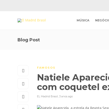
MÚSICA
NEGÓCI
Blog Post
FAMOSOS
Natiele Apareci
com coquetel e
EL Madrid Brasil
,
3 anos ago