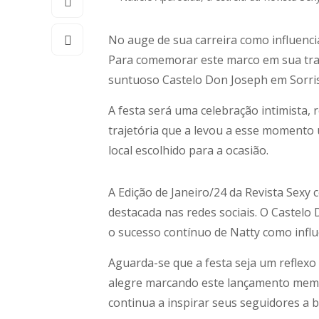
No auge de sua carreira como influencia
Para comemorar este marco em sua traje
suntuoso Castelo Don Joseph em Sorri
A festa será uma celebração intimista, 
trajetória que a levou a esse momento
local escolhido para a ocasião.
A Edição de Janeiro/24 da Revista Sexy
destacada nas redes sociais. O Castelo 
o sucesso contínuo de Natty como influ
Aguarda-se que a festa seja um reflexo
alegre marcando este lançamento memor
continua a inspirar seus seguidores a 