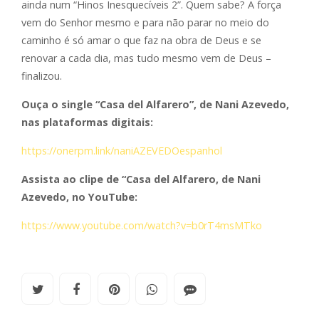
ainda num “Hinos Inesquecíveis 2”. Quem sabe? A força
vem do Senhor mesmo e para não parar no meio do
caminho é só amar o que faz na obra de Deus e se
renovar a cada dia, mas tudo mesmo vem de Deus –
finalizou.
Ouça o single “Casa del Alfarero”, de Nani Azevedo,
nas plataformas digitais:
https://onerpm.link/naniAZEVEDOespanhol
Assista ao clipe de “Casa del Alfarero, de Nani
Azevedo, no YouTube:
https://www.youtube.com/watch?v=b0rT4msMTko