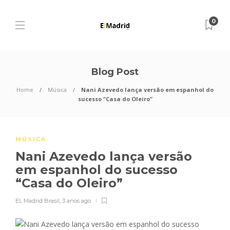
0
Blog Post
Home
Música
Nani Azevedo lança versão em espanhol do
sucesso “Casa do Oleiro”
MÚSICA
Nani Azevedo lança versão
em espanhol do sucesso
“Casa do Oleiro”
EL Madrid Brasil
,
3 anos ago