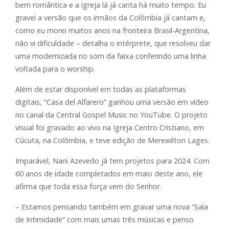
bem romântica e a igreja lá já canta há muito tempo. Eu
gravei a versão que os irmãos da Colômbia já cantam e,
como eu morei muitos anos na fronteira Brasil-Argentina,
não vi dificuldade – detalha o intérprete, que resolveu dar
uma modernizada no som da faixa conferindo uma linha
voltada para o worship.
Além de estar disponível em todas as plataformas
digitais, “Casa del Alfarero” ganhou uma versão em vídeo
no canal da Central Gospel Music no YouTube. O projeto
visual foi gravado ao vivo na Igreja Centro Cristiano, em
Cúcuta, na Colômbia, e teve edição de Merewilton Lages.
Imparável, Nani Azevedo já tem projetos para 2024. Com
60 anos de idade completados em maio deste ano, ele
afirma que toda essa força vem do Senhor.
– Estamos pensando também em gravar uma nova “Sala
de Intimidade” com mais umas três músicas e penso