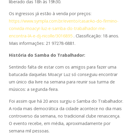
liberado das 18h às 19h30.
Os ingressos já estão à venda por preços:
https://www.sympla.com.br/evento/casarAo-do-firmino-
convida-moacyr-luz-e-samba-do-trabalhador-me-
encontra-lA-e-dj-nicolle/3016895
. Classificação: 18 anos.
Mais informações: 21 97278-6881.
História do Samba do Trabalhador:
Sentindo falta de estar com os amigos para fazer uma
batucada daquelas Moacyr Luz só conseguiu encontrar
um único dia livre na semana para reunir sua turma de
músicos: a segunda-feira.
Foi assim que há 20 anos surgiu o Samba do Trabalhador.
A roda mais democrática da cidade acontece no dia mais
controverso da semana, no tradicional clube renascença.
O evento recebe, em média, aproximadamente por
semana mil pessoas.