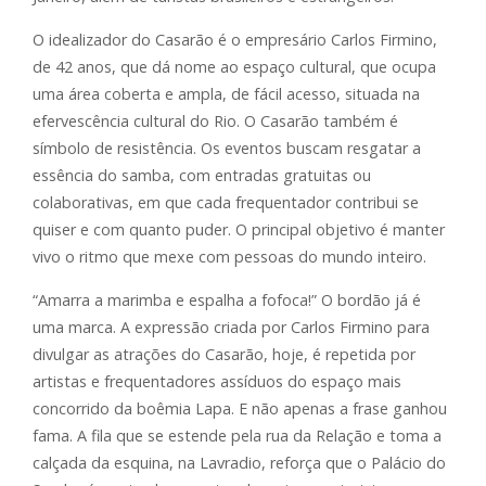
O idealizador do Casarão é o empresário Carlos Firmino,
de 42 anos, que dá nome ao espaço cultural, que ocupa
uma área coberta e ampla, de fácil acesso, situada na
efervescência cultural do Rio. O Casarão também é
símbolo de resistência. Os eventos buscam resgatar a
essência do samba, com entradas gratuitas ou
colaborativas, em que cada frequentador contribui se
quiser e com quanto puder. O principal objetivo é manter
vivo o ritmo que mexe com pessoas do mundo inteiro.
“Amarra a marimba e espalha a fofoca!” O bordão já é
uma marca. A expressão criada por Carlos Firmino para
divulgar as atrações do Casarão, hoje, é repetida por
artistas e frequentadores assíduos do espaço mais
concorrido da boêmia Lapa. E não apenas a frase ganhou
fama. A fila que se estende pela rua da Relação e toma a
calçada da esquina, na Lavradio, reforça que o Palácio do