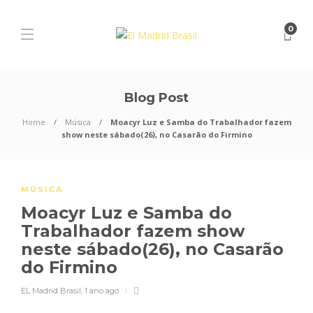
0
Blog Post
Home
Música
Moacyr Luz e Samba do Trabalhador fazem
show neste sábado(26), no Casarão do Firmino
MÚSICA
Moacyr Luz e Samba do
Trabalhador fazem show
neste sábado(26), no Casarão
do Firmino
EL Madrid Brasil
,
1 ano ago