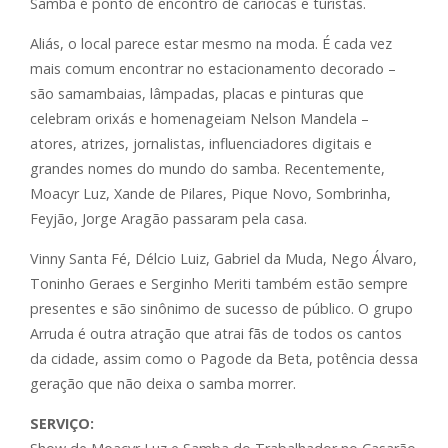
Samba é ponto de encontro de cariocas e turistas.
Aliás, o local parece estar mesmo na moda. É cada vez
mais comum encontrar no estacionamento decorado –
são samambaias, lâmpadas, placas e pinturas que
celebram orixás e homenageiam Nelson Mandela –
atores, atrizes, jornalistas, influenciadores digitais e
grandes nomes do mundo do samba. Recentemente,
Moacyr Luz, Xande de Pilares, Pique Novo, Sombrinha,
Feyjão, Jorge Aragão passaram pela casa.
Vinny Santa Fé, Délcio Luiz, Gabriel da Muda, Nego Álvaro,
Toninho Geraes e Serginho Meriti também estão sempre
presentes e são sinônimo de sucesso de público. O grupo
Arruda é outra atração que atrai fãs de todos os cantos
da cidade, assim como o Pagode da Beta, potência dessa
geração que não deixa o samba morrer.
SERVIÇO: