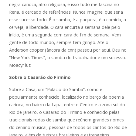
negra carioca, afro-religiosa, e isso tudo me fascina no
Rena, é cercado de referências. Nunca imaginei que seria
esse sucesso todo. É o samba, é a paquera, é a comida, a
cerveja, a liberdade. O cara encurta a semana dele pelo
início, é uma segunda com cara de fim de semana. Vem
gente de todo mundo, sempre tem gringo. Até o
Anderson cooper (âncora da cnn) passou por aqui. Deu no
“New York Times”, o samba do trabalhador é um sucesso.
Moacyr luz.
Sobre o Casarão do Firmino
Sobre a Casa, um “Palácio do Samba”, como é
popularmente conhecido, localizado no berço da boemia
carioca, no bairro da Lapa, entre o Centro e a zona sul do
Rio de Janeiro, o Casarão do Firmino é conhecido pelas
tradicionais rodas de samba que reúnem grandes nomes
do cenário musical, pessoas de todos os cantos do Rio de
Janeiro, além de turistas brasileiros e estrangeiros.