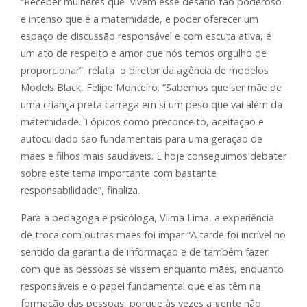
“Receber mulheres que vivem esse desafio tão poderoso
e intenso que é a maternidade, e poder oferecer um
espaço de discussão responsável e com escuta ativa, é
um ato de respeito e amor que nós temos orgulho de
proporcionar”, relata o diretor da agência de modelos
Models Black, Felipe Monteiro. “Sabemos que ser mãe de
uma criança preta carrega em si um peso que vai além da
maternidade. Tópicos como preconceito, aceitação e
autocuidado são fundamentais para uma geração de
mães e filhos mais saudáveis. E hoje conseguimos debater
sobre este tema importante com bastante
responsabilidade”, finaliza.
Para a pedagoga e psicóloga, Vilma Lima, a experiência
de troca com outras mães foi ímpar “A tarde foi incrível no
sentido da garantia de informação e de também fazer
com que as pessoas se vissem enquanto mães, enquanto
responsáveis e o papel fundamental que elas têm na
formação das pessoas, porque às vezes a gente não