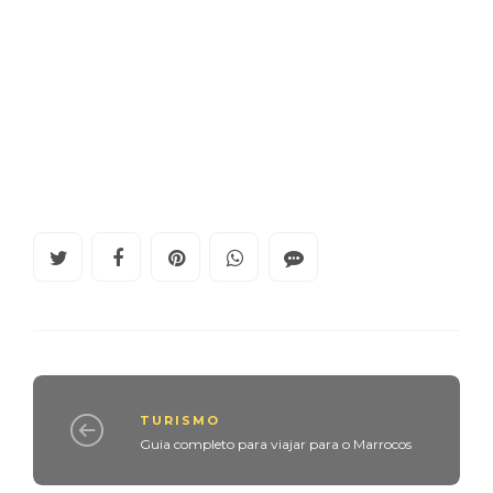
TURISMO
Guia completo para viajar para o Marrocos