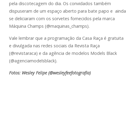
pela discotecagem do dia. Os convidados também
dispuseram de um espaço aberto para bate papo e ainda
se deliciaram com os sorvetes fornecidos pela marca
Máquina Champs (@maquinas_champs).
Vale lembrar que a programação da Casa Raça é gratuita
e divulgada nas redes sociais da Revista Raça
(@revistaraca) e da agência de modelos Models Black
(@agenciamodelsblack).
Fotos: Wesley Felipe (@wesleyfeefotografia)