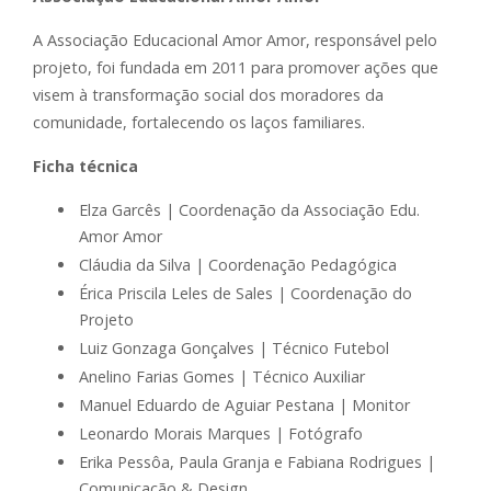
A Associação Educacional Amor Amor, responsável pelo
projeto, foi fundada em 2011 para promover ações que
visem à transformação social dos moradores da
comunidade, fortalecendo os laços familiares.
Ficha técnica
Elza Garcês | Coordenação da Associação Edu.
Amor Amor
Cláudia da Silva | Coordenação Pedagógica
Érica Priscila Leles de Sales | Coordenação do
Projeto
Luiz Gonzaga Gonçalves | Técnico Futebol
Anelino Farias Gomes | Técnico Auxiliar
Manuel Eduardo de Aguiar Pestana | Monitor
Leonardo Morais Marques | Fotógrafo
Erika Pessôa, Paula Granja e Fabiana Rodrigues |
Comunicação & Design