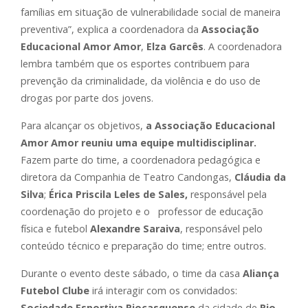
famílias em situação de vulnerabilidade social de maneira
preventiva”, explica a coordenadora da
Associação
Educacional Amor Amor
,
Elza Garcês
. A coordenadora
lembra também que os esportes contribuem para
prevenção da criminalidade, da violência e do uso de
drogas por parte dos jovens.
Para alcançar os objetivos,
a Associação Educacional
Amor Amor reuniu uma equipe multidisciplinar.
Fazem parte do time, a coordenadora pedagógica e
diretora da Companhia de Teatro Candongas,
Cláudia da
Silva
;
Érica Priscila Leles de Sales,
responsável pela
coordenação do projeto e o professor de educação
física e futebol
Alexandre Saraiva
, responsável pelo
conteúdo técnico e preparação do time; entre outros.
Durante o evento deste sábado, o time da casa
Aliança
Futebol Clube
irá interagir com os convidados:
Sociedade Esportiva Riocasquense
da cidade de
Rio