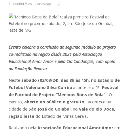
EL Madrid Brasil
,
2 anos ago
Evento celebra a conclusão do segundo módulo do projeto
co-realizado na região desde 2021 pela Associação
Educacional Amor Amor e pela Cia Candongas; com apoio
da Fundação Renova
Neste
sábado (02/03/24), das 8h às 15h, no Estádio de
Futebol Valeriano Silva Corrêa
acontece o
1º Festival
de Futebol do Projeto “Meninos Bons de Bola”.
O
evento,
aberto ao público e gratuito
, acontece na
cidade de
São José do Goiabal,
no
Vale do Rio Doce,
região leste
do Estado de Minas Gerais
.
Realizado pela
Associação Educacional Amor Amor
em