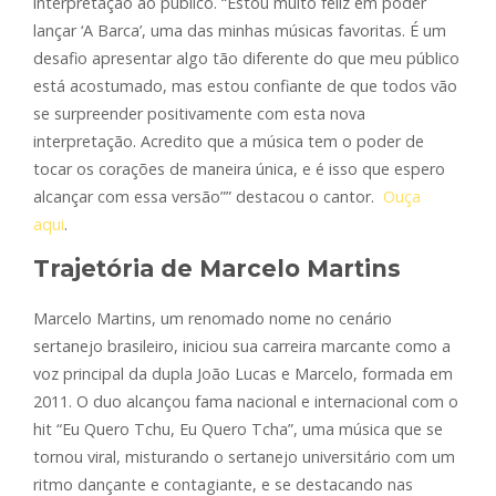
interpretação ao público.
“Estou muito feliz em poder
lançar ‘A Barca’, uma das minhas músicas favoritas. É um
desafio apresentar algo tão diferente do que meu público
está acostumado, mas estou confiante de que todos vão
se surpreender positivamente com esta nova
interpretação. Acredito que a música tem o poder de
tocar os corações de maneira única, e é isso que espero
alcançar com essa versão”” destacou o cantor.
Ouça
aqui
.
Trajetória de Marcelo Martins
Marcelo Martins, um renomado nome no cenário
sertanejo brasileiro, iniciou sua carreira marcante como a
voz principal da dupla João Lucas e Marcelo, formada em
2011. O duo alcançou fama nacional e internacional com o
hit “Eu Quero Tchu, Eu Quero Tcha”, uma música que se
tornou viral, misturando o sertanejo universitário com um
ritmo dançante e contagiante, e se destacando nas