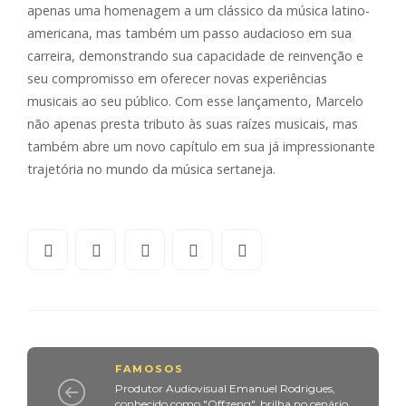
apenas uma homenagem a um clássico da música latino-
americana, mas também um passo audacioso em sua
carreira, demonstrando sua capacidade de reinvenção e
seu compromisso em oferecer novas experiências
musicais ao seu público. Com esse lançamento, Marcelo
não apenas presta tributo às suas raízes musicais, mas
também abre um novo capítulo em sua já impressionante
trajetória no mundo da música sertaneja.
FAMOSOS
Produtor Audiovisual Emanuel Rodrigues,
conhecido como "Offzeng", brilha no cenário