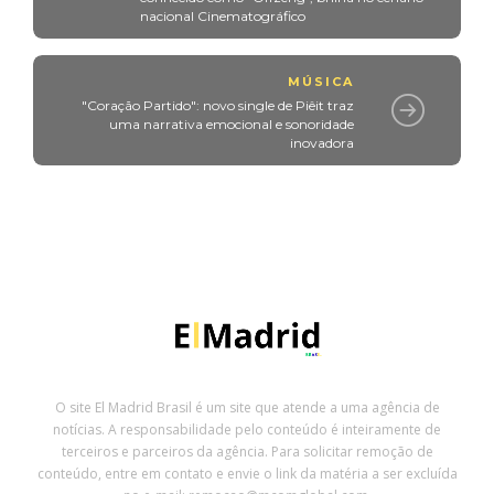
nacional Cinematográfico
MÚSICA
"Coração Partido": novo single de Piêit traz
uma narrativa emocional e sonoridade
inovadora
O site El Madrid Brasil é um site que atende a uma agência de
notícias. A responsabilidade pelo conteúdo é inteiramente de
terceiros e parceiros da agência. Para solicitar remoção de
conteúdo, entre em contato e envie o link da matéria a ser excluída