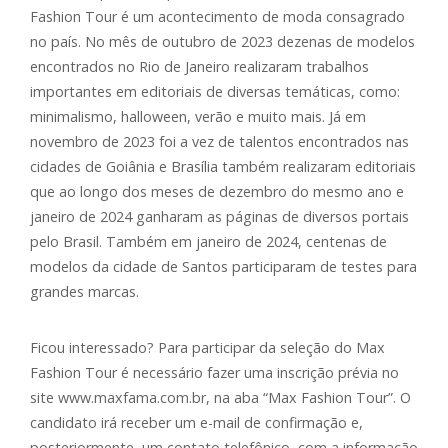
Fashion Tour é um acontecimento de moda consagrado
no país. No mês de outubro de 2023 dezenas de modelos
encontrados no Rio de Janeiro realizaram trabalhos
importantes em editoriais de diversas temáticas, como:
minimalismo, halloween, verão e muito mais. Já em
novembro de 2023 foi a vez de talentos encontrados nas
cidades de Goiânia e Brasília também realizaram editoriais
que ao longo dos meses de dezembro do mesmo ano e
janeiro de 2024 ganharam as páginas de diversos portais
pelo Brasil. Também em janeiro de 2024, centenas de
modelos da cidade de Santos participaram de testes para
grandes marcas.
Ficou interessado? Para participar da seleção do Max
Fashion Tour é necessário fazer uma inscrição prévia no
site www.maxfama.com.br, na aba “Max Fashion Tour”. O
candidato irá receber um e-mail de confirmação e,
posteriormente, um contato telefônico, com a informação