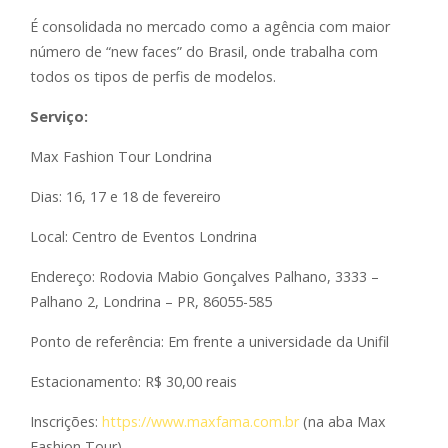
É consolidada no mercado como a agência com maior
número de “new faces” do Brasil, onde trabalha com
todos os tipos de perfis de modelos.
Serviço:
Max Fashion Tour Londrina
Dias: 16, 17 e 18 de fevereiro
Local: Centro de Eventos Londrina
Endereço: Rodovia Mabio Gonçalves Palhano, 3333 –
Palhano 2, Londrina – PR, 86055-585
Ponto de referência: Em frente a universidade da Unifil
Estacionamento: R$ 30,00 reais
Inscrições:
https://www.maxfama.com.br
(na aba Max
Fashion Tour)