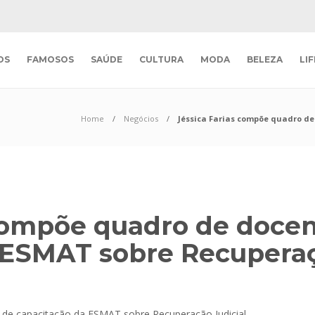
OS
FAMOSOS
SAÚDE
CULTURA
MODA
BELEZA
LI
Home
Negócios
Jéssica Farias compõe quadro de
 compõe quadro de docen
 ESMAT sobre Recuperaç