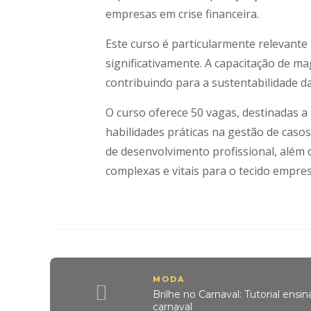
empresas em crise financeira.
Este curso é particularmente relevante
significativamente. A capacitação de m
contribuindo para a sustentabilidade d
O curso oferece 50 vagas, destinadas 
habilidades práticas na gestão de caso
de desenvolvimento profissional, além d
complexas e vitais para o tecido empresa
MODA
Brilhe no Carnaval: Tutorial ensin
carnaval