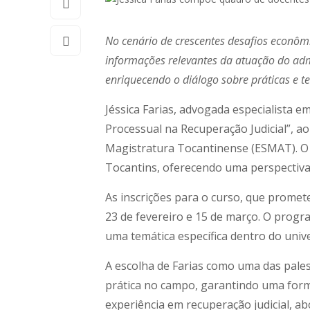
No cenário de crescentes desafios econômi
informações relevantes da atuação do admi
enriquecendo o diálogo sobre práticas e t
Jéssica Farias, advogada especialista e
Processual na Recuperação Judicial”, ao
Magistratura Tocantinense (ESMAT). O c
Tocantins, oferecendo uma perspectiva
As inscrições para o curso, que promet
23 de fevereiro e 15 de março. O prog
uma temática específica dentro do unive
A escolha de Farias como uma das pales
prática no campo, garantindo uma forma
experiência em recuperação judicial, a