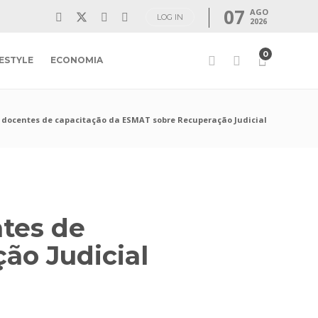
07
AGO
LOG IN
2026
0
FESTYLE
ECONOMIA
 docentes de capacitação da ESMAT sobre Recuperação Judicial
tes de
ão Judicial