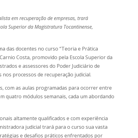
ialista em recuperação de empresas, trará
cola Superior da Magistratura Tocantinense,
ma das docentes no curso “Teoria e Prática
el Carnio Costa, promovido pela Escola Superior da
strados e assessores do Poder Judiciário de
nos processos de recuperação judicial.
as, com as aulas programadas para ocorrer entre
s em quatro módulos semanais, cada um abordando
onais altamente qualificados e com experiência
stradora judicial trará para o curso sua vasta
atégias e desafios práticos enfrentados por