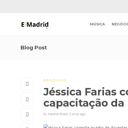
MÚSICA
NEGÓCI
Blog Post
NEGÓCIOS
Jéssica Farias
capacitação da
EL Madrid Brasil
,
2 anos ago