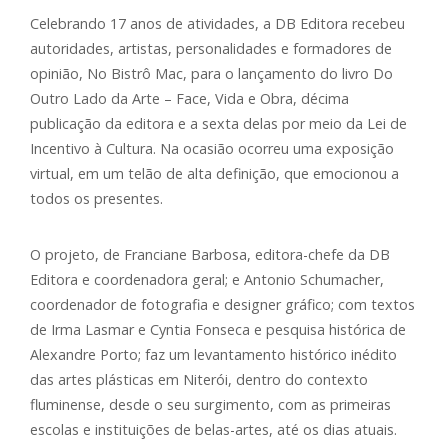
Celebrando 17 anos de atividades, a DB Editora recebeu
autoridades, artistas, personalidades e formadores de
opinião, No Bistrô Mac, para o lançamento do livro Do
Outro Lado da Arte – Face, Vida e Obra, décima
publicação da editora e a sexta delas por meio da Lei de
Incentivo à Cultura. Na ocasião ocorreu uma exposição
virtual, em um telão de alta definição, que emocionou a
todos os presentes.
O projeto, de Franciane Barbosa, editora-chefe da DB
Editora e coordenadora geral; e Antonio Schumacher,
coordenador de fotografia e designer gráfico; com textos
de Irma Lasmar e Cyntia Fonseca e pesquisa histórica de
Alexandre Porto; faz um levantamento histórico inédito
das artes plásticas em Niterói, dentro do contexto
fluminense, desde o seu surgimento, com as primeiras
escolas e instituições de belas-artes, até os dias atuais.