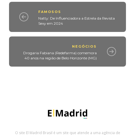
FAMOSOS
Natty: De Influenciadora a Estrela da Revista
Sexy em 2024
NEGÓCIOS
Drogaria Fabiana (Redefarma) comemora
40 anos na região de Belo Horizonte (MG)
O site El Madrid Brasil é um site que atende a uma agência de