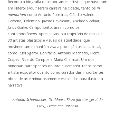
Reconta a biografia de importantes artistas que nasceram
em Niterói e/ou fizeram carreira na cidade, tanto os
in
memoriam
como Antonio Parreiras, Cláudio Valério
Teixeira, Tolentino, Jayme Cavalcanti, Abelardo Zaluar,
Julius Gorke, Campofiorito, assim como os
contemporâneos. Apresentando a trajetória de mais de
30 artistas plásticos e visuais da atualidade, que
movimentam e mantêm viva a produção artística local,
como Rudi Sgarbi, Bonifácio, Antonio Machado, Pierre
Crapez, Ricardo Campos e Maria Cherman. Um dos
principais participantes do livro é Bernardii, tanto como
artista expositor quanto como curador das importantes
obras de arte minuciosamente escolhidas para ilustrar a
narrativa.
Antonio Schumacher, Dr. Mauro Bizzo (diretor geral do
CNH), Franciane Barbosa