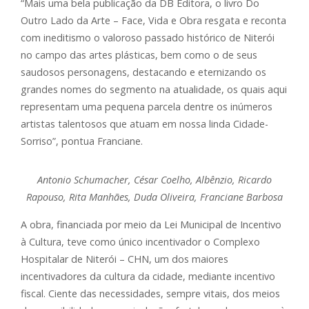
“Mais uma bela publicação da DB Editora, o livro Do
Outro Lado da Arte – Face, Vida e Obra resgata e reconta
com ineditismo o valoroso passado histórico de Niterói
no campo das artes plásticas, bem como o de seus
saudosos personagens, destacando e eternizando os
grandes nomes do segmento na atualidade, os quais aqui
representam uma pequena parcela dentre os inúmeros
artistas talentosos que atuam em nossa linda Cidade-
Sorriso”, pontua Franciane.
Antonio Schumacher, César Coelho, Albênzio, Ricardo
Rapouso, Rita Manhães, Duda Oliveira, Franciane Barbosa
A obra, financiada por meio da Lei Municipal de Incentivo
à Cultura, teve como único incentivador o Complexo
Hospitalar de Niterói – CHN, um dos maiores
incentivadores da cultura da cidade, mediante incentivo
fiscal. Ciente das necessidades, sempre vitais, dos meios