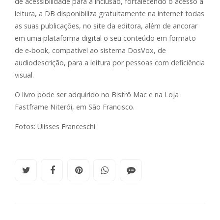
de acessibilidade para a inclusão, fortalecendo o acesso à
leitura, a DB disponibiliza gratuitamente na internet todas
as suas publicações, no site da editora, além de ancorar
em uma plataforma digital o seu conteúdo em formato
de e-book, compatível ao sistema DosVox, de
audiodescrição, para a leitura por pessoas com deficiência
visual.
O livro pode ser adquirido no Bistrô Mac e na Loja
Fastframe Niterói, em São Francisco.
Fotos: Ulisses Franceschi