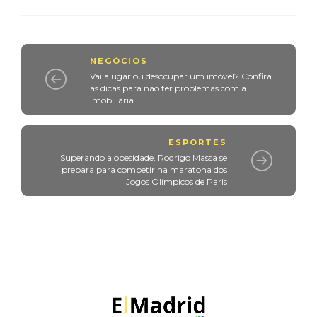
NEGÓCIOS
Vai alugar ou desocupar um imóvel? Confira
as dicas para não ter problemas com a
imobiliária
ESPORTES
Superando a obesidade, Rodrigo Massa se
prepara para competir na maratona dos
Jogos Olímpicos de Paris