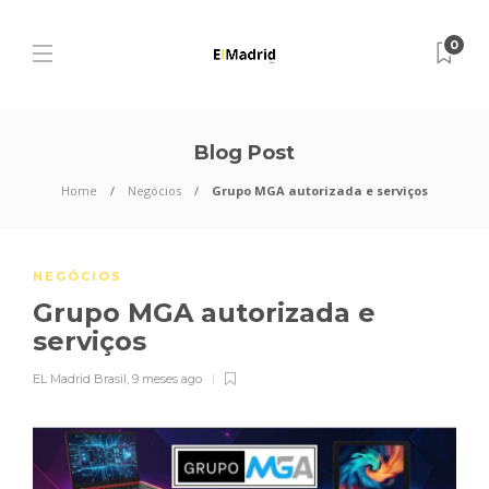
0
Blog Post
Home
Negócios
Grupo MGA autorizada e serviços
NEGÓCIOS
Grupo MGA autorizada e
serviços
EL Madrid Brasil
,
9 meses ago